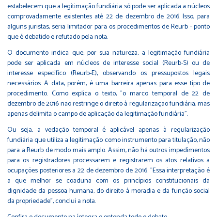
estabelecem que a legitimação fundiária só pode ser aplicada a núcleos
comprovadamente existentes até 22 de dezembro de 2016. Isso, para
alguns juristas, seria limitador para os procedimentos de Reurb - ponto
que é debatido e refutado pela nota.
O documento indica que, por sua natureza, a legitimação fundiária
pode ser aplicada em núcleos de interesse social (Reurb-S) ou de
interesse específico (Reurb-E), observando os pressupostos legais
necessários. A data, porém, é uma barreira apenas para esse tipo de
procedimento. Como explica o texto, "o marco temporal de 22 de
dezembro de 2016 não restringe o direito à regularização fundiária, mas
apenas delimita o campo de aplicação da legitimação fundiária".
Ou seja, a vedação temporal é aplicável apenas à regularização
fundiária que utiliza a legitimação como instrumento para titulação, não
para a Reurb de modo mais amplo. Assim, não há outros impedimentos
para os registradores processarem e registrarem os atos relativos a
ocupações posteriores a 22 de dezembro de 2016. "Essa interpretação é
a que melhor se coaduna com os princípios constitucionais da
dignidade da pessoa humana, do direito à moradia e da função social
da propriedade", conclui a nota.