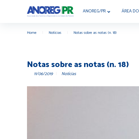
ANOREG/PR
ÁREA DO
Home
|
Notícias
|
Notas sobre as notas (n. 18)
Notas sobre as notas (n. 18)
11/06/2019
Notícias