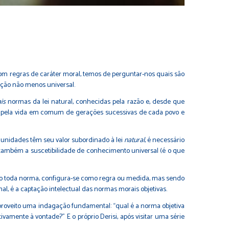
m regras de caráter moral, temos de perguntar-nos quais são
ação não menos universal.
is
normas da lei natural, conhecidas pela razão e, desde que
as pela vida em comum de gerações sucessivas de cada povo e
munidades têm seu valor subordinado à lei
natural
, é necessário
ha também a suscetibilidade de conhecimento universal (é o que
omo toda norma, configura-se como regra ou medida, mas sendo
 é a captação intelectual das normas morais objetivas.
roveito uma indagação fundamental: “qual é a norma objetiva
amente à vontade?” E o próprio Derisi, após visitar uma série