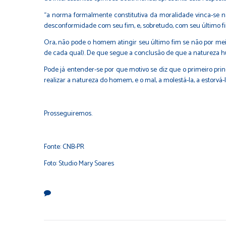
“a norma formalmente constitutiva da moralidade vinca-se 
desconformidade com seu fim, e, sobretudo, com seu último fi
Ora, não pode o homem atingir seu último fim se não por meio
de cada qual). De que segue a conclusão de que a natureza h
Pode já entender-se por que motivo se diz que o primeiro prin
realizar a natureza do homem, e o mal, a molestá-la, a estorvá
Prosseguiremos.
Fonte:
CNB-PR
Foto: Studio Mary Soares