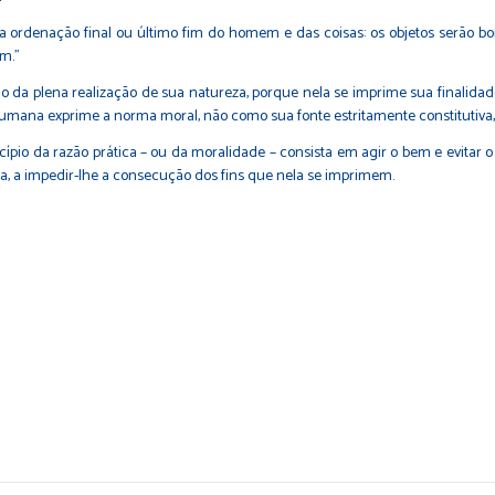
na ordenação final ou último fim do homem e das coisas: os objetos serão
m.”
 da plena realização de sua natureza, porque nela se imprime sua finalidade
umana exprime a norma moral, não como sua fonte estritamente constitutiva, 
cípio da razão prática – ou da moralidade – consista em agir o bem e evitar o
-la, a impedir-lhe a consecução dos fins que nela se imprimem.