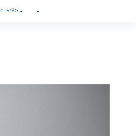
CILIAÇÃO
···