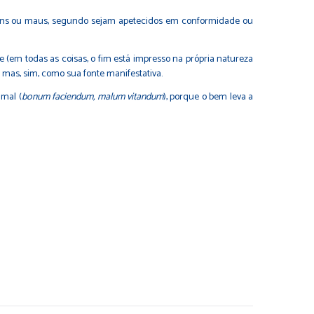
 bons ou maus, segundo sejam apetecidos em conformidade ou
 (em todas as coisas, o fim está impresso na própria natureza
mas, sim, como sua fonte manifestativa.
 mal (
bonum faciendum, malum vitandum
), porque o bem leva a