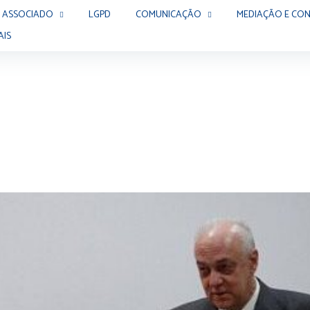
 ASSOCIADO
LGPD
COMUNICAÇÃO
MEDIAÇÃO E CON
AIS