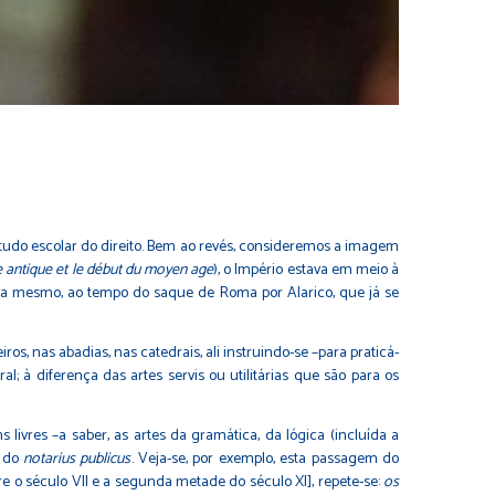
studo escolar do direito. Bem ao revés, consideremos a imagem
e antique et le début du moyen age
), o Império estava em meio à
era mesmo, ao tempo do saque de Roma por Alarico, que já se
os, nas abadias, nas catedrais, ali instruindo-se –para praticá-
; à diferença das artes servis ou utilitárias que são para os
 livres –a saber, as artes da gramática, da lógica (incluída a
s do
notarius publicus
. Veja-se, por exemplo, esta passagem do
e o século VII e a segunda metade do século XI], repete-se:
os