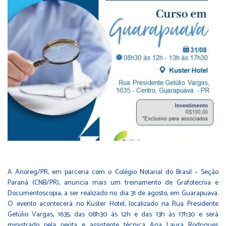
A Anoreg/PR, em parceria com o Colégio Notarial do Brasil – Seção
Paraná (CNB/PR), anuncia mais um treinamento de Grafotecnia e
Documentoscopia, a ser realizado no dia 31 de agosto, em Guarapuava.
O evento acontecerá no Kuster Hotel, localizado na Rua Presidente
Getúlio Vargas, 1635, das 08h30 às 12h e das 13h às 17h30 e será
ministrado pela perita e assistente técnica Ana Laura Rodrigues