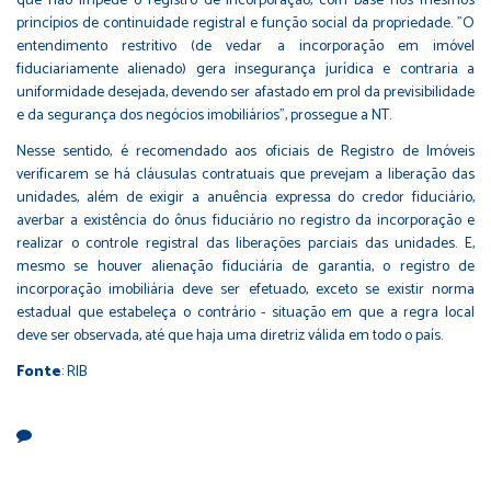
que não impede o registro de incorporação, com base nos mesmos
princípios de continuidade registral e função social da propriedade. "O
entendimento restritivo (de vedar a incorporação em imóvel
fiduciariamente alienado) gera insegurança jurídica e contraria a
uniformidade desejada, devendo ser afastado em prol da previsibilidade
e da segurança dos negócios imobiliários", prossegue a NT.
Nesse sentido, é recomendado aos oficiais de Registro de Imóveis
verificarem se há cláusulas contratuais que prevejam a liberação das
unidades, além de exigir a anuência expressa do credor fiduciário,
averbar a existência do ônus fiduciário no registro da incorporação e
realizar o controle registral das liberações parciais das unidades. E,
mesmo se houver alienação fiduciária de garantia, o registro de
incorporação imobiliária deve ser efetuado, exceto se existir norma
estadual que estabeleça o contrário - situação em que a regra local
deve ser observada, até que haja uma diretriz válida em todo o país.
Fonte
: RIB