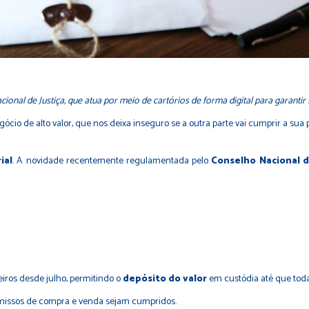
nal de Justiça, que atua por meio de cartórios de forma digital para garantir 
cio de alto valor, que nos deixa inseguro se a outra parte vai cumprir a su
ial
. A novidade recentemente regulamentada pelo
Conselho Nacional d
eiros desde julho, permitindo o
depósito do valor
em custódia até que toda
romissos de compra e venda sejam cumpridos.