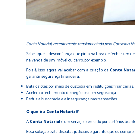
Conta Notarial, recentemente regulamentada pelo Conselho Nacio
Sabe aquela desconfiança que pinta na hora de fechar um negó
na venda de um imóvel ou carro, por exemplo.
Pois é, isso agora vai acabar com a criação da
Conta Notar
garantir segurança financeira.
Evita calotes por meio de custódia em instituições financeiras.
Acelera o fechamento de negócios com segurança.
Reduz a burocracia e a insegurança nas transações.
O que é a Conta Notarial?
A
Conta Notarial
é um serviço oferecido por cartórios brasil
Essa solução evita disputas judiciais e garante que os comp