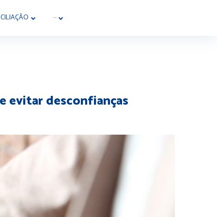
CILIAÇÃO
···
e evitar desconfianças