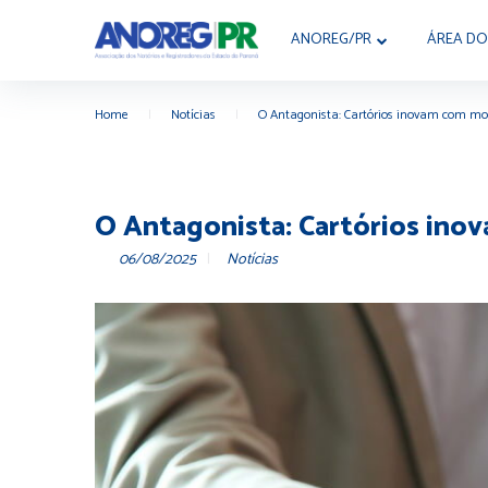
ANOREG/PR
ÁREA DO
Home
|
Notícias
|
O Antagonista: Cartórios inovam com mod
O Antagonista: Cartórios ino
06/08/2025
Notícias