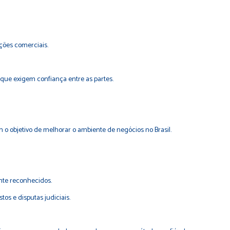
ações comerciais.
que exigem confiança entre as partes.
m o objetivo de melhorar o ambiente de negócios no Brasil.
ente reconhecidos.
tos e disputas judiciais.