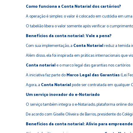
Como funciona a Conta Notarial dos cartórios?
A operação é simples: o valor é colocado em custódia em uma
O tabelião libera o valor somente após verificar o cumpriment
Benefícios da conta notarial: Vale a pena?
Com sua implementação, a
Conta Notarial
reduz a temida i
Além disso, ela foi inspirada em práticas internacionais que
Conta notarial
e o marco legal das garantias nos cartórios
A iniciativa faz parte do
Marco Legal das Garantias
(
Lei Fed
Agora, a
Conta Notarial
pode ser contratada em qualquer Car
Um serviço inovador do e-Notariado
O serviço também integra o e-Notariado, plataforma online dos 
De acordo com Giselle Oliveira de Barros, presidente do Colégio
Benefícios da conta notarial: Alívio para empreend