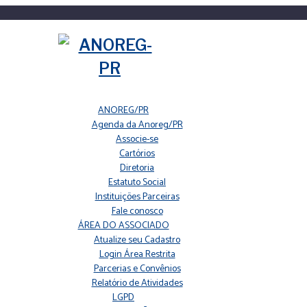
ANOREG/PR
Agenda da Anoreg/PR
Associe-se
Cartórios
Diretoria
Estatuto Social
Instituições Parceiras
Fale conosco
ÁREA DO ASSOCIADO
Atualize seu Cadastro
Login Área Restrita
Parcerias e Convênios
Relatório de Atividades
LGPD