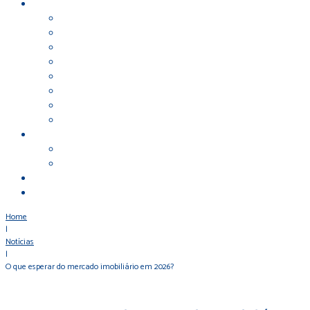
Home
|
Notícias
|
O que esperar do mercado imobiliário em 2026?