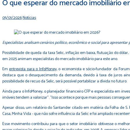
O que esperar do mercado imobiliário 
05/01/2026
Notícias
Especialistas analisam cenários político, econômico e social para apresentar
Possibilidade de queda da taxa Selic, inflação em baixa, flutuação do d
em 2025 animam especialistas do mercado imobiliário para este ano.
Em
entrevista para o InfoMoney
, o economista e sócio-fundador da Forum
destaca que o desaquecimento da demanda, devido à taxa de juros ainda
possibilidade de recuo da Selic, será possível portabilizar a dívida no futuro.
Ainda para o InfoMoney, o planejador financeiro CFP e especialista em investi
imóveis tendem a valorizar". "Isso acontece porque mais pessoas consegue
Apesar disso, um relatório do Santander citado em matéria da Folha de S
Casa, Minha Vida - que não sofre influência da Selic e foi ampliado recentem
Esse movimento contribuiu para que o setor imobiliário obtivesse o mel