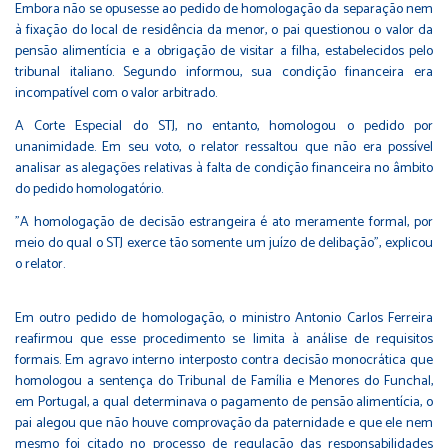
Embora não se opusesse ao pedido de homologação da separação nem
à fixação do local de residência da menor, o pai questionou o valor da
pensão alimentícia e a obrigação de visitar a filha, estabelecidos pelo
tribunal italiano. Segundo informou, sua condição financeira era
incompatível com o valor arbitrado.
A Corte Especial do STJ, no entanto, homologou o pedido por
unanimidade. Em seu voto, o relator ressaltou que não era possível
analisar as alegações relativas à falta de condição financeira no âmbito
do pedido homologatório.
"A homologação de decisão estrangeira é ato meramente formal, por
meio do qual o STJ exerce tão somente um juízo de delibação", explicou
o relator.
Em outro pedido de homologação, o ministro Antonio Carlos Ferreira
reafirmou que esse procedimento se limita à análise de requisitos
formais. Em agravo interno interposto contra decisão monocrática que
homologou a sentença do Tribunal de Família e Menores do Funchal,
em Portugal, a qual determinava o pagamento de pensão alimentícia, o
pai alegou que não houve comprovação da paternidade e que ele nem
mesmo foi citado no processo de regulação das responsabilidades