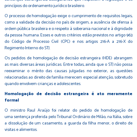
princípios do ordenamento jurídico brasileiro.
O processo de homologação exige o cumprimento de requisitos legais,
como a validade da decisão no país de origem, a ausência de ofensa à
ordem pública brasileira e o respeito à soberania nacional e à dignidade
da pessoa humana. Esses e outros critérios estão previstos no
artigo 963
do Código de Processo Civil (CPC)
e nos
artigos 216-A a 216-X do
Regimento Interno do STJ
.
Os pedidos de homologação de decisão estrangeira (HDE) abrangem
as mais diversas áreas jurídicas. Entre todas, ainda que o STJ não possa
reexaminar o mérito das causas julgadas no exterior, as questões
relacionadas ao direito de família merecem especial atenção, sobretudo
quando envolvem crianças e adolescentes.
Homologação de decisão estrangeira é ato meramente
formal
O ministro Raul Araújo foi relator do pedido de homologação de
uma sentença proferida pelo Tribunal Ordinário de Milão, na Itália, sobre
a dissolução de um casamento, a guarda da filha menor, o direito de
visitas e alimentos.