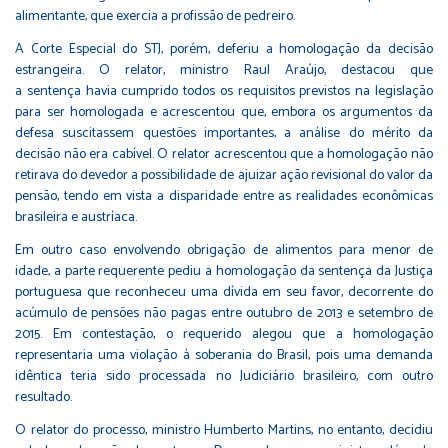
alimentante, que exercia a profissão de pedreiro.
A Corte Especial do STJ, porém, deferiu a homologação da decisão
estrangeira. O relator, ministro Raul Araújo, destacou que
a sentença havia cumprido todos os requisitos previstos na legislação
para ser homologada e acrescentou que, embora os argumentos da
defesa suscitassem questões importantes, a análise do mérito da
decisão não era cabível. O relator acrescentou que a homologação não
retirava do devedor a possibilidade de ajuizar ação revisional do valor da
pensão, tendo em vista a disparidade entre as realidades econômicas
brasileira e austríaca.
Em outro caso envolvendo obrigação de alimentos para menor de
idade, a parte requerente pediu a homologação da sentença da Justiça
portuguesa que reconheceu uma dívida em seu favor, decorrente do
acúmulo de pensões não pagas entre outubro de 2013 e setembro de
2015. Em contestação, o requerido alegou que a homologação
representaria uma violação à soberania do Brasil, pois uma demanda
idêntica teria sido processada no Judiciário brasileiro, com outro
resultado.
O relator do processo, ministro Humberto Martins, no entanto, decidiu