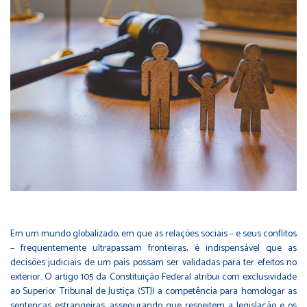
Em um mundo globalizado, em que as relações sociais – e seus conflitos
– frequentemente ultrapassam fronteiras, é indispensável que as
decisões judiciais de um país possam ser validadas para ter efeitos no
exterior. O
artigo 105 da Constituição Federal
atribui com exclusividade
ao Superior Tribunal de Justiça (STJ) a competência para homologar as
sentenças estrangeiras, assegurando que respeitem a legislação e os