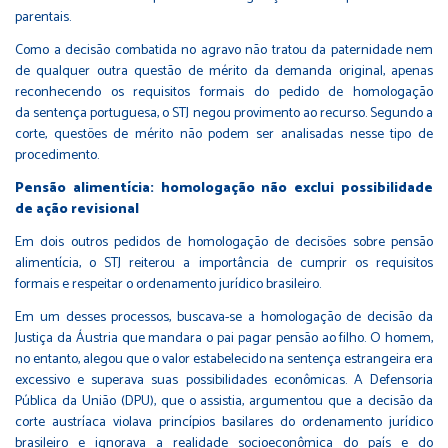
parentais.
Como a decisão combatida no agravo não tratou da paternidade nem
de qualquer outra questão de mérito da demanda original, apenas
reconhecendo os requisitos formais do pedido de homologação
da sentença portuguesa, o STJ negou provimento ao recurso. Segundo a
corte, questões de mérito não podem ser analisadas nesse tipo de
procedimento.
Pensão alimentícia: homologação não exclui possibilidade
de ação revisional
Em dois outros pedidos de homologação de decisões sobre pensão
alimentícia, o STJ reiterou a importância de cumprir os requisitos
formais e respeitar o ordenamento jurídico brasileiro.
Em um desses processos, buscava-se a homologação de decisão da
Justiça da Áustria que mandara o pai pagar pensão ao filho. O homem,
no entanto, alegou que o valor estabelecido na sentença estrangeira era
excessivo e superava suas possibilidades econômicas. A Defensoria
Pública da União (DPU), que o assistia, argumentou que a decisão da
corte austríaca violava princípios basilares do ordenamento jurídico
brasileiro e ignorava a realidade socioeconômica do país e do