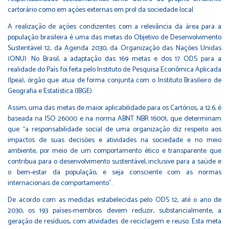
cartorário como em ações externas em prol da sociedade local.
A realização de ações condizentes com a relevância da área para a
população brasileira é uma das metas do Objetivo de Desenvolvimento
Sustentável 12, da Agenda 2030, da Organização das Nações Unidas
(ONU). No Brasil, a adaptação das 169 metas e dos 17 ODS para a
realidade do País foi feita pelo Instituto de Pesquisa Econômica Aplicada
(Ipea), órgão que atua de forma conjunta com o Instituto Brasileiro de
Geografia e Estatística (IBGE).
Assim, uma das metas de maior aplicabilidade para os Cartórios, a 12.6, é
baseada na ISO 26000 e na norma ABNT NBR 16001, que determinam
que “a responsabilidade social de uma organização diz respeito aos
impactos de suas decisões e atividades na sociedade e no meio
ambiente, por meio de um comportamento ético e transparente que
contribua para o desenvolvimento sustentável, inclusive para a saúde e
o bem-estar da população, e seja consciente com as normas
internacionais de comportamento”.
De acordo com as medidas estabelecidas pelo ODS 12, até o ano de
2030, os 193 países-membros devem reduzir, substancialmente, a
geração de resíduos, com atividades de reciclagem e reuso. Esta meta