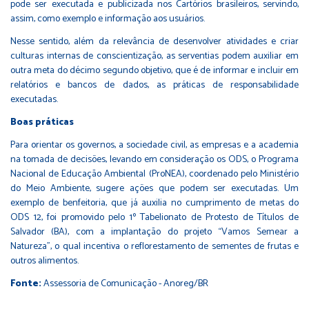
pode ser executada e publicizada nos Cartórios brasileiros, servindo,
assim, como exemplo e informação aos usuários.
Nesse sentido, além da relevância de desenvolver atividades e criar
culturas internas de conscientização, as serventias podem auxiliar em
outra meta do décimo segundo objetivo, que é de informar e incluir em
relatórios e bancos de dados, as práticas de responsabilidade
executadas.
Boas práticas
Para orientar os governos, a sociedade civil, as empresas e a academia
na tomada de decisões, levando em consideração os ODS, o Programa
Nacional de Educação Ambiental (ProNEA), coordenado pelo Ministério
do Meio Ambiente, sugere ações que podem ser executadas. Um
exemplo de benfeitoria, que já auxilia no cumprimento de metas do
ODS 12, foi promovido pelo
1º Tabelionato de Protesto de Títulos de
Salvador (BA)
, com a implantação do projeto “Vamos Semear a
Natureza”, o qual incentiva o reflorestamento de sementes de frutas e
outros alimentos.
Fonte:
Assessoria de Comunicação - Anoreg/BR