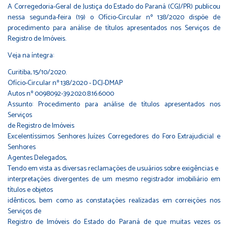
A Corregedoria-Geral de Justiça do Estado do Paraná (CGJ/PR) publicou
nessa segunda-feira (19) o Ofício-Circular nº 138/2020 dispõe de
procedimento para análise de títulos apresentados nos Serviços de
Registro de Imóveis.
Veja na íntegra:
Curitiba, 15/10/2020.
Ofício-Circular nº 138/2020 - DCJ-DMAP
Autos nº 0098092-39.2020.8.16.6000
Assunto: Procedimento para análise de títulos apresentados nos
Serviços
de Registro de Imóveis
Excelentíssimos Senhores Juízes Corregedores do Foro Extrajudicial e
Senhores
Agentes Delegados,
Tendo em vista as diversas reclamações de usuários sobre exigências e
interpretações divergentes de um mesmo registrador imobiliário em
títulos e objetos
idênticos, bem como as constatações realizadas em correições nos
Serviços de
Registro de Imóveis do Estado do Paraná de que muitas vezes os