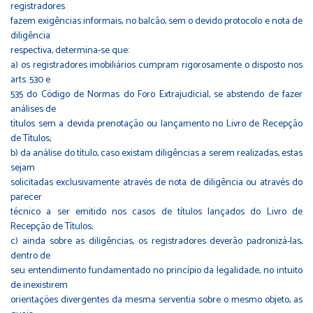
registradores
fazem exigências informais, no balcão, sem o devido protocolo e nota de
diligência
respectiva, determina-se que:
a) os registradores imobiliários cumpram rigorosamente o disposto nos
arts. 530 e
535 do Código de Normas do Foro Extrajudicial, se abstendo de fazer
análises de
títulos sem a devida prenotação ou lançamento no Livro de Recepção
de Títulos;
b) da análise do título, caso existam diligências a serem realizadas, estas
sejam
solicitadas exclusivamente através de nota de diligência ou através do
parecer
técnico a ser emitido nos casos de títulos lançados do Livro de
Recepção de Títulos;
c) ainda sobre as diligências, os registradores deverão padronizá-las,
dentro de
seu entendimento fundamentado no princípio da legalidade, no intuito
de inexistirem
orientações divergentes da mesma serventia sobre o mesmo objeto, as