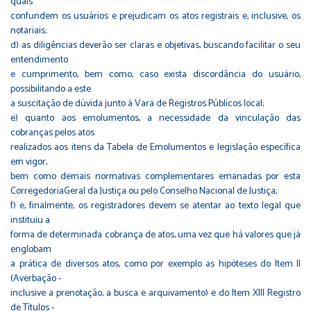
quais
confundem os usuários e prejudicam os atos registrais e, inclusive, os
notariais;
d) as diligências deverão ser claras e objetivas, buscando facilitar o seu
entendimento
e cumprimento, bem como, caso exista discordância do usuário,
possibilitando a este
a suscitação de dúvida junto à Vara de Registros Públicos local;
e) quanto aos emolumentos, a necessidade da vinculação das
cobranças pelos atos
realizados aos itens da Tabela de Emolumentos e legislação específica
em vigor,
bem como demais normativas complementares emanadas por esta
CorregedoriaGeral da Justiça ou pelo Conselho Nacional de Justiça;
f) e, finalmente, os registradores devem se atentar ao texto legal que
instituiu a
forma de determinada cobrança de atos, uma vez que há valores que já
englobam
a prática de diversos atos, como por exemplo as hipóteses do Item II
(Averbação -
inclusive a prenotação, a busca e arquivamento) e do Item XIII Registro
de Títulos -