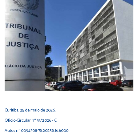
Curitiba, 25 de maio de 2026.
Ofício-Circular nº 55/2026 - CJ
Autos nº 0094308-78.2025.8.16.6000