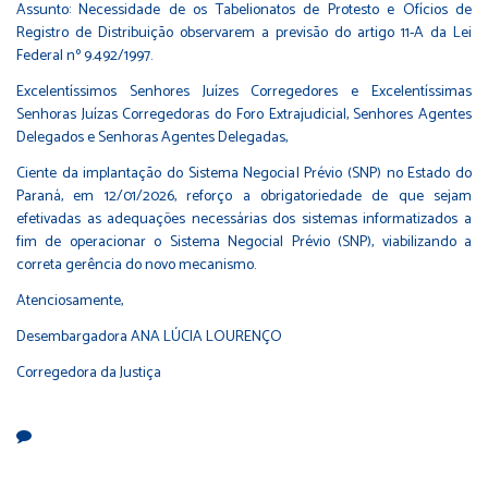
Assunto: Necessidade de os Tabelionatos de Protesto e Ofícios de
Registro de Distribuição observarem a previsão do artigo 11-A da Lei
Federal nº 9.492/1997.
Excelentíssimos Senhores Juízes Corregedores e Excelentíssimas
Senhoras Juízas Corregedoras do Foro Extrajudicial, Senhores Agentes
Delegados e Senhoras Agentes Delegadas,
Ciente da implantação do Sistema Negocial Prévio (SNP) no Estado do
Paraná, em 12/01/2026, reforço a obrigatoriedade de que sejam
efetivadas as adequações necessárias dos sistemas informatizados a
fim de operacionar o Sistema Negocial Prévio (SNP), viabilizando a
correta gerência do novo mecanismo.
Atenciosamente,
Desembargadora ANA LÚCIA LOURENÇO
Corregedora da Justiça