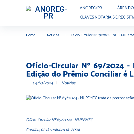
Skip
ANOREG/PR
ÁREA DO
to
content
CLAVES NOTARIAIS E REGISTR
Home
|
Notícias
|
Ofício-Circular Nº 69/2024 – NUPEMEC trat
Ofício-Circular Nº 69/2024 -
Edição do Prêmio Conciliar é 
04/10/2024
Notícias
Ofício-Circular Nº 69/2024 - NUPEMEC
Curitiba, 02 de outubro de 2024.