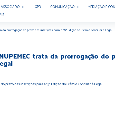
 ASSOCIADO
LGPD
COMUNICAÇÃO
MEDIAÇÃO E CON
AIS
a da prorrogação do prazo das inscrições para a 15ª Edição do Prêmio Conciliar é Legal
 NUPEMEC trata da prorrogação do pr
Legal