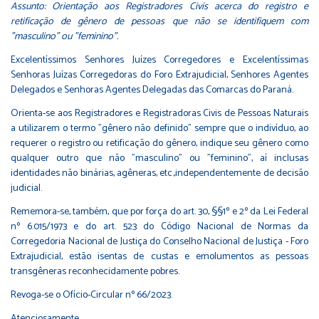
Assunto: Orientação aos Registradores Civis acerca do registro e
retificação de gênero de pessoas que não se identifiquem com
"masculino" ou "feminino".
Excelentíssimos Senhores Juízes Corregedores e Excelentíssimas
Senhoras Juízas Corregedoras do Foro Extrajudicial, Senhores Agentes
Delegados e Senhoras Agentes Delegadas das Comarcas do Paraná.
Orienta-se aos Registradores e Registradoras Civis de Pessoas Naturais
a utilizarem o termo "gênero não definido" sempre que o indivíduo, ao
requerer o registro ou retificação do gênero, indique seu gênero como
qualquer outro que não "masculino" ou "feminino", aí inclusas
identidades não binárias, agêneras, etc.,independentemente de decisão
judicial.
Rememora-se, também, que por força do art. 30, §§1º e 2º da Lei Federal
nº 6.015/1973 e do art. 523 do Código Nacional de Normas da
Corregedoria Nacional de Justiça do Conselho Nacional de Justiça - Foro
Extrajudicial, estão isentas de custas e emolumentos as pessoas
transgêneras reconhecidamente pobres.
Revoga-se o Ofício-Circular nº 66/2023.
Atenciosamente