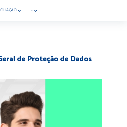
CILIAÇÃO
···
Geral de Proteção de Dados