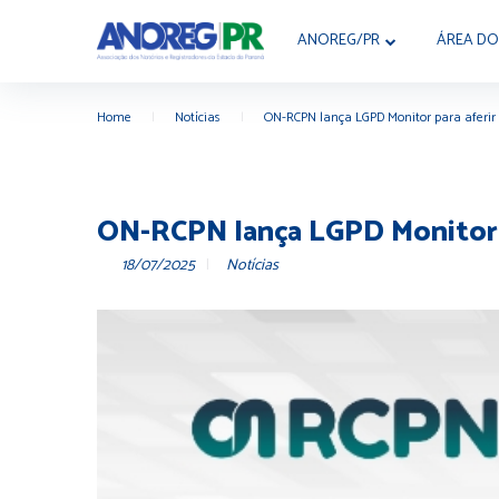
ANOREG/PR
ÁREA DO
Home
|
Notícias
|
ON-RCPN lança LGPD Monitor para aferir 
ON-RCPN lança LGPD Monitor p
18/07/2025
Notícias