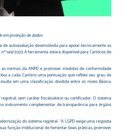
dade em proteção de dados
ma de autoavaliação desenvolvida para apoiar tecnicamente as
 nº 149/2023. A ferramenta estará disponível para Cartórios de
ervar as normas da ANPD e promover medidas de conformidade
tribui a cada Cartório uma pontuação que reflete seu grau de
ulta em uma classificação dividida entre os níveis Básico,
egistral, sem caráter fiscalizatório ou certificador. O sistema
mo instrumento complementar de transparência para órgãos
dernização do sistema registral. “A LGPD exige uma resposta
ua função institucional de fomentar boas práticas, promover