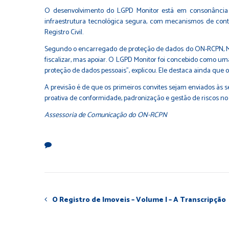
O desenvolvimento do LGPD Monitor está em consonância 
infraestrutura tecnológica segura, com mecanismos de contr
Registro Civil.
Segundo o encarregado de proteção de dados do ON-RCPN, Mar
fiscalizar, mas apoiar. O LGPD Monitor foi concebido como um
proteção de dados pessoais”, explicou. Ele destaca ainda que 
A previsão é de que os primeiros convites sejam enviados às s
proativa de conformidade, padronização e gestão de riscos no R
Assessoria de Comunicação do ON-RCPN
O Registro de Imoveis – Volume I – A Transcripção