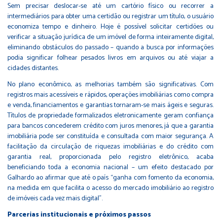
Sem precisar deslocar-se até um cartório físico ou recorrer a
intermediários para obter uma certidão ou registrar um título, o usuário
economiza tempo e dinheiro. Hoje é possível solicitar certidões ou
verificar a situação jurídica de um imóvel de forma inteiramente digital,
eliminando obstáculos do passado – quando a busca por informações
podia significar folhear pesados livros em arquivos ou até viajar a
cidades distantes.
No plano econômico, as melhorias também são significativas. Com
registros mais acessíveis e rápidos, operações imobiliárias como compra
e venda, financiamentos e garantias tornaram-se mais ágeis e seguras.
Títulos de propriedade formalizados eletronicamente geram confiança
para bancos concederem crédito com juros menores, já que a garantia
imobiliária pode ser constituída e consultada com maior segurança. A
facilitação da circulação de riquezas imobiliárias e do crédito com
garantia real, proporcionada pelo registro eletrônico, acaba
beneficiando toda a economia nacional – um efeito destacado por
Galhardo ao afirmar que até o país “ganha com fomento da economia,
na medida em que facilita o acesso do mercado imobiliário ao registro
de imóveis cada vez mais digital”​.
Parcerias institucionais e próximos passos