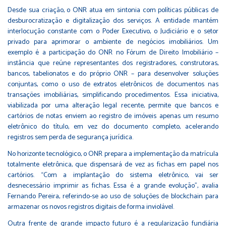
Desde sua criação, o ONR atua em sintonia com políticas públicas de
desburocratização e digitalização dos serviços. A entidade mantém
interlocução constante com o Poder Executivo, o Judiciário e o setor
privado para aprimorar o ambiente de negócios imobiliários. Um
exemplo é a participação do ONR no Fórum de Direito Imobiliário –
instância que reúne representantes dos registradores, construtoras,
bancos, tabelionatos e do próprio ONR – para desenvolver soluções
conjuntas, como o uso de extratos eletrônicos de documentos nas
transações imobiliárias, simplificando procedimentos​. Essa iniciativa,
viabilizada por uma alteração legal recente, permite que bancos e
cartórios de notas enviem ao registro de imóveis apenas um resumo
eletrônico do título, em vez do documento completo, acelerando
registros sem perda de segurança jurídica.
No horizonte tecnológico, o ONR prepara a implementação da matrícula
totalmente eletrônica, que dispensará de vez as fichas em papel nos
cartórios. “Com a implantação do sistema eletrônico, vai ser
desnecessário imprimir as fichas. Essa é a grande evolução”, avalia
Fernando Pereira​, referindo-se ao uso de soluções de blockchain para
armazenar os novos registros digitais de forma inviolável.
Outra frente de grande impacto futuro é a regularização fundiária