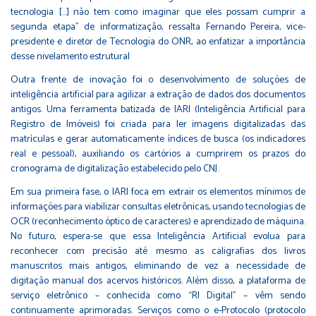
tecnologia […] não tem como imaginar que eles possam cumprir a
segunda etapa” de informatização, ressalta Fernando Pereira, vice-
presidente e diretor de Tecnologia do ONR, ao enfatizar a importância
desse nivelamento estrutural​
Outra frente de inovação foi o desenvolvimento de soluções de
inteligência artificial para agilizar a extração de dados dos documentos
antigos. Uma ferramenta batizada de IARI (Inteligência Artificial para
Registro de Imóveis) foi criada para ler imagens digitalizadas das
matrículas e gerar automaticamente índices de busca (os indicadores
real e pessoal), auxiliando os cartórios a cumprirem os prazos do
cronograma de digitalização estabelecido pelo CNJ​.
Em sua primeira fase, o IARI foca em extrair os elementos mínimos de
informações para viabilizar consultas eletrônicas, usando tecnologias de
OCR (reconhecimento óptico de caracteres) e aprendizado de máquina.
No futuro, espera-se que essa Inteligência Artificial evolua para
reconhecer com precisão até mesmo as caligrafias dos livros
manuscritos mais antigos, eliminando de vez a necessidade de
digitação manual dos acervos históricos. Além disso, a plataforma de
serviço eletrônico – conhecida como “RI Digital” – vêm sendo
continuamente aprimoradas. Serviços como o e-Protocolo (protocolo