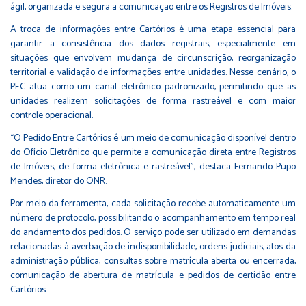
ágil, organizada e segura a comunicação entre os Registros de Imóveis.
A troca de informações entre Cartórios é uma etapa essencial para
garantir a consistência dos dados registrais, especialmente em
situações que envolvem mudança de circunscrição, reorganização
territorial e validação de informações entre unidades. Nesse cenário, o
PEC atua como um canal eletrônico padronizado, permitindo que as
unidades realizem solicitações de forma rastreável e com maior
controle operacional.
“O Pedido Entre Cartórios é um meio de comunicação disponível dentro
do Ofício Eletrônico que permite a comunicação direta entre Registros
de Imóveis, de forma eletrônica e rastreável”, destaca Fernando Pupo
Mendes, diretor do ONR.
Por meio da ferramenta, cada solicitação recebe automaticamente um
número de protocolo, possibilitando o acompanhamento em tempo real
do andamento dos pedidos. O serviço pode ser utilizado em demandas
relacionadas à averbação de indisponibilidade, ordens judiciais, atos da
administração pública, consultas sobre matrícula aberta ou encerrada,
comunicação de abertura de matrícula e pedidos de certidão entre
Cartórios.