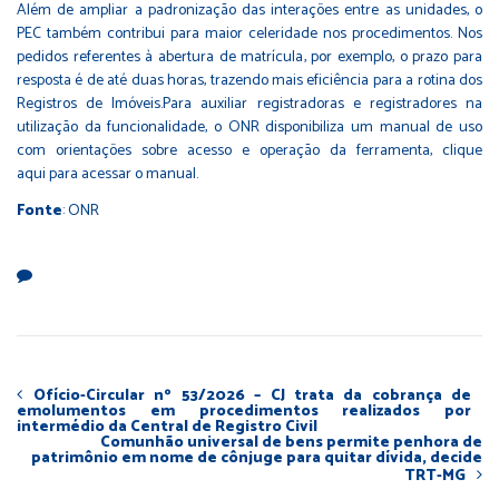
Além de ampliar a padronização das interações entre as unidades, o
PEC também contribui para maior celeridade nos procedimentos. Nos
pedidos referentes à abertura de matrícula, por exemplo, o prazo para
resposta é de até duas horas, trazendo mais eficiência para a rotina dos
Registros de Imóveis.Para auxiliar registradoras e registradores na
utilização da funcionalidade, o ONR disponibiliza um manual de uso
com orientações sobre acesso e operação da ferramenta,
clique
aqui
para acessar o manual.
Fonte
: ONR
Ofício-Circular nº 53/2026 – CJ trata da cobrança de
emolumentos em procedimentos realizados por
intermédio da Central de Registro Civil
Comunhão universal de bens permite penhora de
patrimônio em nome de cônjuge para quitar dívida, decide
TRT-MG