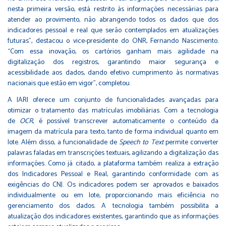
nesta primeira versão, está restrito às informações necessárias para
atender ao provimento, não abrangendo todos os dados que dos
indicadores pessoal e real que serão contemplados em atualizações
futuras”, destacou o vice-presidente do ONR, Fernando Nascimento.
“Com essa inovação, os cartórios ganham mais agilidade na
digitalização dos registros, garantindo maior segurança e
acessibilidade aos dados, dando efetivo cumprimento às normativas
nacionais que estão em vigor”, completou.
A IARI oferece um conjunto de funcionalidades avançadas para
otimizar o tratamento das matrículas imobiliárias. Com a tecnologia
de
OCR
, é possível transcrever automaticamente o conteúdo da
imagem da matrícula para texto, tanto de forma individual quanto em
lote. Além disso, a funcionalidade de
Speech to Text
permite converter
palavras faladas em transcrições textuais, agilizando a digitalização das
informações. Como já citado, a plataforma também realiza a extração
dos Indicadores Pessoal e Real, garantindo conformidade com as
exigências do CNJ. Os indicadores podem ser aprovados e baixados
individualmente ou em lote, proporcionando mais eficiência no
gerenciamento dos dados. A tecnologia também possibilita a
atualização dos indicadores existentes, garantindo que as informações