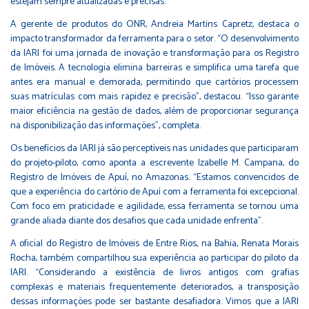
estejam sempre atualizadas e precisas.
A gerente de produtos do ONR, Andreia Martins Capretz, destaca o
impacto transformador da ferramenta para o setor. “O desenvolvimento
da IARI foi uma jornada de inovação e transformação para os Registro
de Imóveis. A tecnologia elimina barreiras e simplifica uma tarefa que
antes era manual e demorada, permitindo que cartórios processem
suas matrículas com mais rapidez e precisão”, destacou. “Isso garante
maior eficiência na gestão de dados, além de proporcionar segurança
na disponibilização das informações”, completa.
Os benefícios da IARI já são perceptíveis nas unidades que participaram
do projeto-piloto, como aponta a escrevente Izabelle M. Campana, do
Registro de Imóveis de Apuí, no Amazonas. “Estamos convencidos de
que a experiência do cartório de Apuí com a ferramenta foi excepcional.
Com foco em praticidade e agilidade, essa ferramenta se tornou uma
grande aliada diante dos desafios que cada unidade enfrenta”.
A oficial do Registro de Imóveis de Entre Rios, na Bahia, Renata Morais
Rocha, também compartilhou sua experiência ao participar do piloto da
IARI. “Considerando a existência de livros antigos com grafias
complexas e materiais frequentemente deteriorados, a transposição
dessas informações pode ser bastante desafiadora. Vimos que a IARI