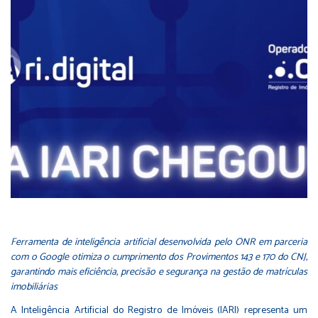
Ferramenta de inteligência artificial desenvolvida pelo ONR em parceria
com o Google otimiza o cumprimento dos Provimentos 143 e 170 do CNJ,
garantindo mais eficiência, precisão e segurança na gestão de matrículas
imobiliárias
A Inteligência Artificial do Registro de Imóveis (IARI) representa um