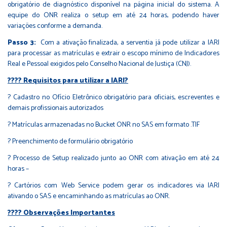
obrigatório de diagnóstico disponível na página inicial do sistema. A
equipe do ONR realiza o setup em até 24 horas, podendo haver
variações conforme a demanda.
Passo 3:
Com a ativação finalizada, a serventia já pode utilizar a IARI
para processar as matrículas e extrair o escopo mínimo de Indicadores
Real e Pessoal exigidos pelo Conselho Nacional de Justiça (CNJ).
???? Requisitos para utilizar a IARI?
? Cadastro no Ofício Eletrônico obrigatório para oficiais, escreventes e
demais profissionais autorizados
? Matrículas armazenadas no Bucket ONR no SAS em formato .TIF
? Preenchimento de formulário obrigatório
? Processo de Setup realizado junto ao ONR com ativação em até 24
horas –
? Cartórios com Web Service podem gerar os indicadores via IARI
ativando o SAS e encaminhando as matrículas ao ONR.
???? Observações Importantes