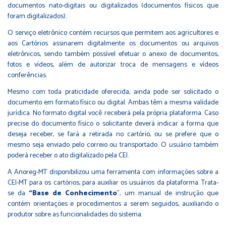
documentos nato-digitais ou digitalizados (documentos físicos que
foram digitalizados).
O serviço eletrônico contém recursos que permitem aos agricultores e
aos Cartórios assinarem digitalmente os documentos ou arquivos
eletrônicos, sendo também possível efetuar o anexo de documentos,
fotos e vídeos, além de autorizar troca de mensagens e vídeos
conferências.
Mesmo com toda praticidade oferecida, ainda pode ser solicitado o
documento em formato físico ou digital. Ambas têm a mesma validade
jurídica. No formato digital você receberá pela própria plataforma. Caso
precise do documento físico o solicitante deverá indicar a forma que
deseja receber, se fará a retirada no cartório, ou se prefere que o
mesmo seja enviado pelo correio ou transportado. O usuário também
poderá receber o ato digitalizado pela CEI.
A Anoreg-MT disponibilizou uma ferramenta com informações sobre a
CEI-MT para os cartórios, para auxiliar os usuários da plataforma. Trata-
se da
“Base de Conhecimento
”, um manual de instrução que
contém orientações e procedimentos a serem seguidos, auxiliando o
produtor sobre as funcionalidades do sistema.