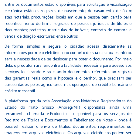
Entre os documentos estão disponíveis para solicitação e visualização
eletrônica estão os registros de nascimento; de casamento; de óbito;
atas notariais; procurações; locais em que a pessoa tem cartão para
reconhecimento de firma; registros de pessoas jurídicas; de títulos e
documentos; protestos; matrículas de imóveis; contrato de compra e
venda; de doação; escrituras, entre outros.
De forma simples e segura, o cidadão acessa diretamente as
informações por meio eletrônico, no conforto de sua casa ou escritório,
sem a necessidade de se deslocar para obter o documento. Por meio
dela, o produtor rural encontra a facilidade necessária para acesso aos
serviços, localizando e solicitando documentos referentes ao registro
das garantias reais como a hipoteca e o penhor, que precisam ser
apresentados pelos agricultores nas operações de crédito bancário e
crédito mercantil.
A plataforma gerida pela Associação dos Notários e Registradores do
Estado do mato Grosso (Anoreg/MT) disponibiliza ainda uma
ferramenta chamada e-Protocolo – disponível para os serviços de
Registro de Títulos e Documentos e Tabelionato de Notas -, onde é
possível realizar o envio de títulos, documentos, requerimentos ou
imagens em arquivos eletrônicos. Os arquivos eletrônicos podem ser