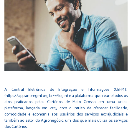
A Central Eletrônica de Integração e Informações (CEI-MT)
(
https://app.anoregmt.org.br/#/login
) é a plataforma que reúne todos os
atos praticados pelos Cartórios de Mato Grosso em uma única
plataforma, lançada em 2015 com o intuito de oferecer facilidade,
comodidade e economia aos usuários dos serviços extrajudiciais e
também ao setor do Agronegócio, um dos que mais utiliza os serviços
dos Cartórios.