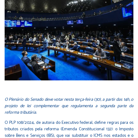
O Plenário do Senado deve votar nesta terça-feira (30), a partir das 14h, o
projeto de lei complementar que regulamenta a segunda parte da
reforma tributária.
O
PLP 108/2024
, de autoria do Executivo federal, define regras para os
tributos criados pela reforma (
Emenda Constitucional 132
): o Imposto
sobre Bens e Serviços (IBS), que vai substituir o ICMS nos estados e o