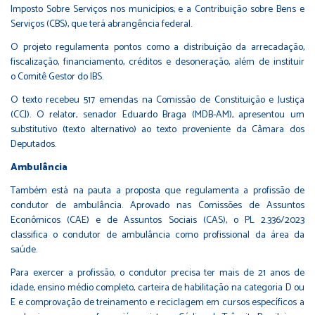
Imposto Sobre Serviços nos municípios; e a Contribuição sobre Bens e
Serviços (CBS), que terá abrangência federal.
O projeto regulamenta pontos como a distribuição da arrecadação,
fiscalização, financiamento, créditos e desoneração, além de instituir
o Comitê Gestor do IBS.
O texto recebeu 517 emendas
na Comissão de Constituição e Justiça
(CCJ)
. O relator, senador Eduardo Braga (MDB-AM), apresentou um
substitutivo (texto alternativo) ao texto proveniente da Câmara dos
Deputados.
Ambulância
Também está na pauta a proposta que regulamenta a profissão de
condutor de ambulância. Aprovado nas Comissões de Assuntos
Econômicos (CAE) e de Assuntos Sociais (CAS), o
PL 2.336/2023
classifica o condutor de ambulância como profissional da área da
saúde.
Para exercer a profissão, o condutor precisa ter mais de 21 anos de
idade, ensino médio completo, carteira de habilitação na categoria D ou
E e comprovação de treinamento e reciclagem em cursos específicos a