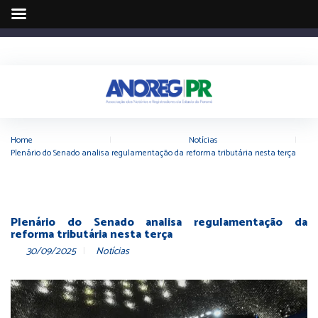
Home
|
Notícias
|
Plenário do Senado analisa regulamentação da reforma tributária nesta terça
Plenário do Senado analisa regulamentação da
reforma tributária nesta terça
30/09/2025
Notícias