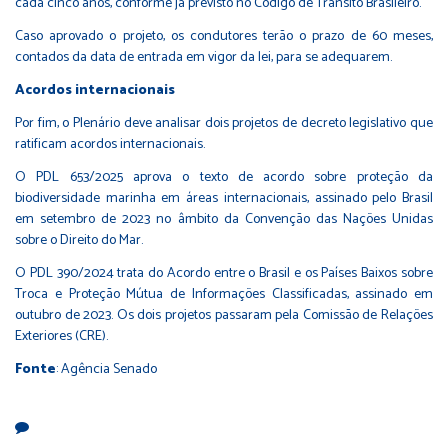
cada cinco anos, conforme já previsto no
Código de Trânsito Brasileiro
.
Caso aprovado o projeto, os condutores terão o prazo de 60 meses,
contados da data de entrada em vigor da lei, para se adequarem.
Acordos internacionais
Por fim, o Plenário deve analisar dois projetos de decreto legislativo que
ratificam acordos internacionais.
O
PDL 653/2025
aprova o texto de acordo sobre proteção da
biodiversidade marinha em áreas internacionais, assinado pelo Brasil
em setembro de 2023 no âmbito da Convenção das Nações Unidas
sobre o Direito do Mar.
O
PDL 390/2024
trata do Acordo entre o Brasil e os Países Baixos sobre
Troca e Proteção Mútua de Informações Classificadas, assinado em
outubro de 2023. Os dois projetos passaram pela Comissão de Relações
Exteriores (CRE).
Fonte
: Agência Senado