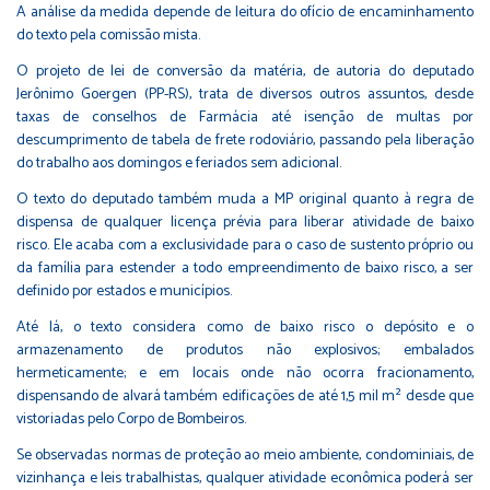
A análise da medida depende de leitura do ofício de encaminhamento
do texto pela comissão mista.
O
projeto de lei de conversão
da matéria, de autoria do deputado
Jerônimo Goergen (PP-RS), trata de diversos outros assuntos, desde
taxas de conselhos de Farmácia até isenção de multas por
descumprimento de tabela de frete rodoviário, passando pela liberação
do trabalho aos domingos e feriados sem adicional.
O texto do deputado também muda a MP original quanto à regra de
dispensa de qualquer licença prévia para liberar atividade de baixo
risco. Ele acaba com a exclusividade para o caso de sustento próprio ou
da família para estender a todo empreendimento de baixo risco, a ser
definido por estados e municípios.
Até lá, o texto considera como de baixo risco o depósito e o
armazenamento de produtos não explosivos; embalados
hermeticamente; e em locais onde não ocorra fracionamento,
dispensando de alvará também edificações de até 1,5 mil m² desde que
vistoriadas pelo Corpo de Bombeiros.
Se observadas normas de proteção ao meio ambiente, condominiais, de
vizinhança e leis trabalhistas, qualquer atividade econômica poderá ser