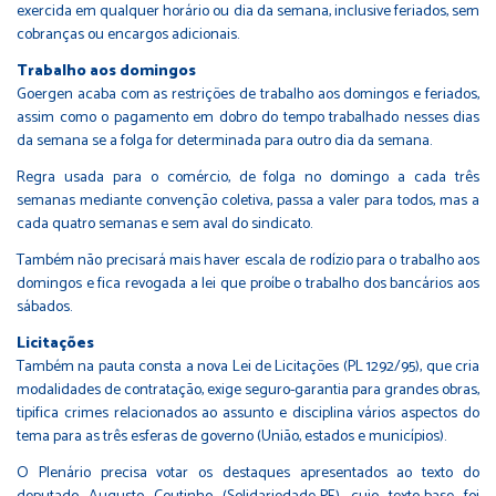
exercida em qualquer horário ou dia da semana, inclusive feriados, sem
cobranças ou encargos adicionais.
Trabalho aos domingos
Goergen acaba com as restrições de trabalho aos domingos e feriados,
assim como o pagamento em dobro do tempo trabalhado nesses dias
da semana se a folga for determinada para outro dia da semana.
Regra usada para o comércio, de folga no domingo a cada três
semanas mediante convenção coletiva, passa a valer para todos, mas a
cada quatro semanas e sem aval do sindicato.
Também não precisará mais haver escala de rodízio para o trabalho aos
domingos e fica revogada a lei que proíbe o trabalho dos bancários aos
sábados.
Licitações
Também na pauta consta a nova Lei de Licitações (PL
1292/95
), que cria
modalidades de contratação, exige seguro-garantia para grandes obras,
tipifica crimes relacionados ao assunto e disciplina vários aspectos do
tema para as três esferas de governo (União, estados e municípios).
O Plenário precisa votar os
destaques
apresentados ao texto do