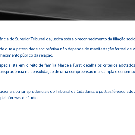
ncia do Superior Tribunal de Justiça sobre o reconhecimento da filiação socioa
de que a paternidade socioafetiva não depende de manifestação formal de 
nhecimento público da relação.
ialista em direito de família Marcela Furst detalha os critérios adotados 
jurisprudência na consolidação de uma compreensão mais ampla e contemporâne
ucionais ou jurisprudenciais do Tribunal da Cidadania, o
podcast
é veiculado à
plataformas de áudio.