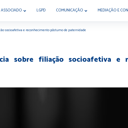
 ASSOCIADO
LGPD
COMUNICAÇÃO
MEDIAÇÃO E CON
iação socioafetiva e reconhecimento póstumo de paternidade
ncia sobre filiação socioafetiva 