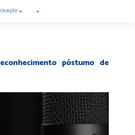
CILIAÇÃO
···
e reconhecimento póstumo de