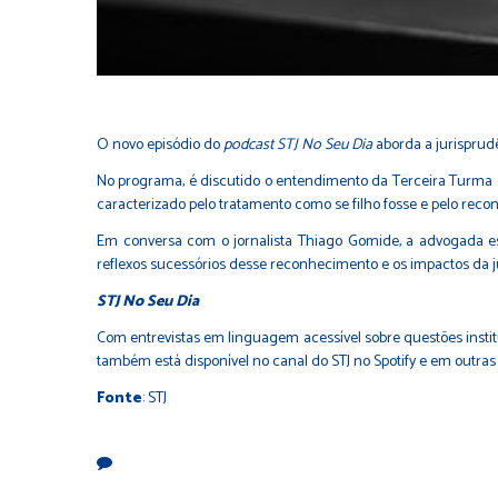
O novo episódio do
podcast STJ No Seu Dia
aborda a jurisprudê
No programa, é discutido o entendimento da Terceira Turma 
caracterizado pelo tratamento como se filho fosse e pelo reco
Em conversa com o jornalista Thiago Gomide, a advogada espec
reflexos sucessórios desse reconhecimento e os impactos da 
STJ No Seu Dia
Com entrevistas em linguagem acessível sobre questões instit
também está disponível no canal do STJ no
Spotify
e em outras 
Fonte
: STJ