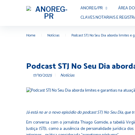
ANOREG/PR
ÁREA DO
CLAVES NOTARIAIS E REGISTR
Home
|
Notícias
|
Podcast STJ No Seu Dia aborda limites e g
Podcast STJ No Seu Dia aborda 
17/10/2025
Notícias
Já está no ar o novo episódio do podcast STJ No Seu Dia, que traz
Em conversa com o jornalista Thiago Gomide, a tabeliã Virgíni
Justiça (STJ), como a ausência de personalidade jurídica do