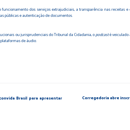
 o funcionamento dos serviços extrajudiciais, a transparência nas receitas 
uras públicas e autenticação de documentos.
ucionais ou jurisprudenciais do Tribunal da Cidadania, o
podcast
é veiculado à
 plataformas de áudio.
Corregedoria abre inscr
onvida Brasil para apresentar