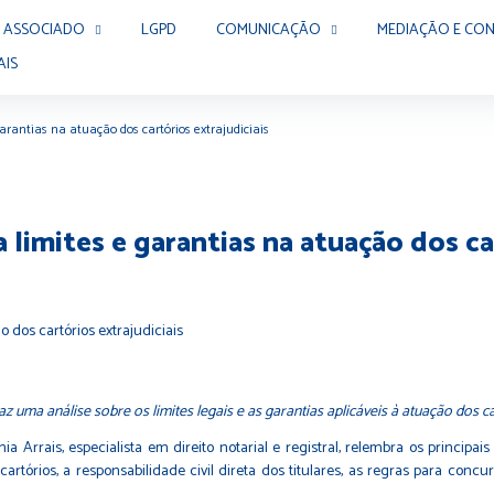
 ASSOCIADO
LGPD
COMUNICAÇÃO
MEDIAÇÃO E CON
AIS
arantias na atuação dos cartórios extrajudiciais
limites e garantias na atuação dos car
 uma análise sobre os limites legais e as garantias aplicáveis à atuação dos car
a Arrais, especialista em direito notarial e registral, relembra os principai
s cartórios, a responsabilidade civil direta dos titulares, as regras para 