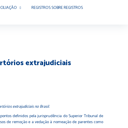
CILIAÇÃO
REGISTROS SOBRE REGISTROS
tórios extrajudiciais
tórios extrajudiciais no Brasil.
s pontos definidos pela jurisprudência do Superior Tribunal de
concursos de remoção e a vedação à nomeação de parentes como