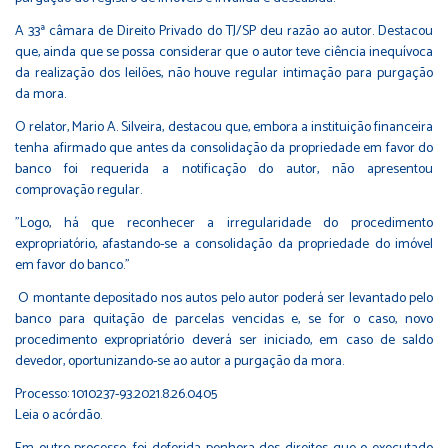
A 33ª câmara de Direito Privado do TJ/SP deu razão ao autor. Destacou
que, ainda que se possa considerar que o autor teve ciência inequívoca
da realização dos leilões, não houve regular intimação para purgação
da mora.
O relator, Mario A. Silveira, destacou que, embora a instituição financeira
tenha afirmado que antes da consolidação da propriedade em favor do
banco foi requerida a notificação do autor, não apresentou
comprovação regular.
"Logo, há que reconhecer a irregularidade do procedimento
expropriatório, afastando-se a consolidação da propriedade do imóvel
em favor do banco."
O montante depositado nos autos pelo autor poderá ser levantado pelo
banco para quitação de parcelas vencidas e, se for o caso, novo
procedimento expropriatório deverá ser iniciado, em caso de saldo
devedor, oportunizando-se ao autor a purgação da mora.
Processo:
1010237-93.2021.8.26.0405
Leia o acórdão
.