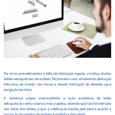
Por erros procedimentais e falta de intimação regular, a Justiça anulou
leilões extrajudiciais de imóveis. No primeiro caso, envolvendo alienação
fiduciária de imóvel, não houve a devida intimação do devedor para
purgação da mora.
A sentença julgou improcedente a ação anulatória de leilão
extrajudicial contra o banco, mas o apelou, dizendo que não foi intimado
das datas dos leilões, e que a notificação trazida pelo banco quanto à
purgação do registro de imóveis é inválida e descabida.