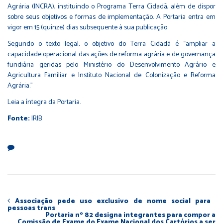
Agrária (INCRA), instituindo o Programa Terra Cidadã, além de dispor
sobre seus objetivos e formas de implementação. A Portaria entra em
vigor em 15 (quinze) dias subsequente à sua publicação.
Segundo o texto legal, o objetivo do Terra Cidadã é “ampliar a
capacidade operacional das ações de reforma agrária e de governança
fundiária geridas pelo Ministério do Desenvolvimento Agrário e
Agricultura Familiar e Instituto Nacional de Colonização e Reforma
Agrária.”
Leia a íntegra da Portaria
.
Fonte:
IRIB
Associação pede uso exclusivo de nome social para
pessoas trans
Portaria nº 82 designa integrantes para compor a
Comissão de Exame do Exame Nacional dos Cartórios a ser