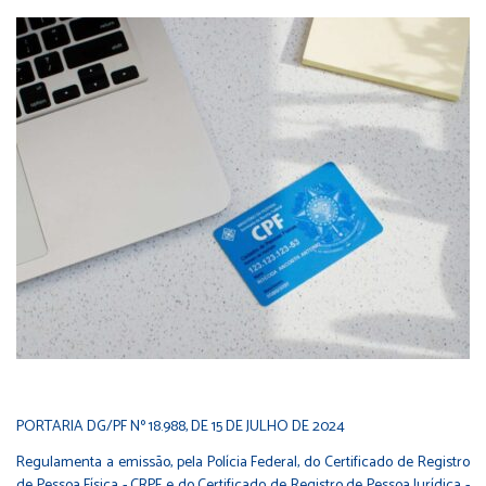
PORTARIA DG/PF Nº 18.988, DE 15 DE JULHO DE 2024
Regulamenta a emissão, pela Polícia Federal, do Certificado de Registro
de Pessoa Física - CRPF e do Certificado de Registro de Pessoa Jurídica -