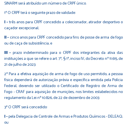
SINARM será atribuído um número de CRPF único.
1º O CRPF terá o seguinte prazo de validade:
I -
três anos para CRPF concedido a colecionador, atirador desportivo o
caçador excepcional;
II -
cinco anos para CRPF concedido para fins de posse de arma de fogo
ou de caça de subsistência; e
III -
prazo indeterminado para o CRPF dos integrantes da ativa das
instituições a que se refere o art. 7º, § 1º, inciso IV, do Decreto nº 11.615, de
21 de julho de 2023.
2º Para a efetiva aquisição de arma de fogo de uso permitido, a pessoa
física dependerá de autorização prévia e específica emitida pela Polícia
Federal, devendo ser utilizado o Certificado de Registro de Arma de
Fogo - CRAF para aquisição de munições, nos limites estabelecidos no
regulamento da Lei nº 10.826, de 22 de dezembro de 2003.
3º O CRPF será concedido:
I -
pela Delegacia de Controle de Armas e Produtos Químicos - DELEAQ;
ou