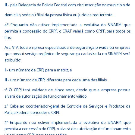
II -
pela Delegacia de Polícia Federal com circunscrição no município de
domicílio, sede ou filial da pessoa física ou jurídica requerente.
4º Enquanto não estiver implementada a evolutiva do SINARM que
permita a concessão do CRPF, o CRAF valerá como CRPF, para todos os
fins.
Art. 3º A toda empresa especializada de segurança privada ou empresa
que possui serviço orgânico de segurança cadastrada no SINARM será
atribuído:
I -
um número de CRPJ para a matriz; e
II -
um número de CRPJ diferente para cada uma das filiais.
1º O CRPJ terá validade de cinco anos, desde que a empresa possua
alvará de autorização de funcionamento válido.
2º Cabe ao coordenador-geral de Controle de Serviços e Produtos da
Polícia Federal conceder o CRPJ.
3º Enquanto não estiver implementada a evolutiva do SINARM que
permita a concessão do CRPJ, o alvará de autorização de funcionamento