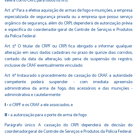
valerá como CRPJ, para todos os fins.
Art. 4º Para a efetiva aquisição de armas de fogo e munições, a empresa
especializada de segurança privada ou a empresa que possui serviço
orgânico de segurança, além do CRPJ, dependerá de autorização prévia
e específica do coordenador-geral de Controle de Serviços e Produtos
da Polícia Federal.
Art. 5º O titular de CRPF ou CRPJ fica obrigado a informar qualquer
alteração em seus dados cadastrais no prazo de quinze dias corridos,
contado da data da alteração, sob pena de suspensão do registro,
inclusive de CRAF eventualmente vinculado.
Art. 6º Instaurado o procedimento de cassação do CRAF, a autoridade
competente poderá suspender - com imediata apreensão
administrativa da arma de fogo, dos acessórios e das munições -
administrativa e cautelarmente:
I -
o CRPF e os CRAF a ele associados; e
II -
a autorização para o porte de arma de fogo.
Parágrafo único. A cassação do CRPJ dependerá de decisão do
coordenadorgeral de Controle de Serviços e Produtos da Polícia Federal.