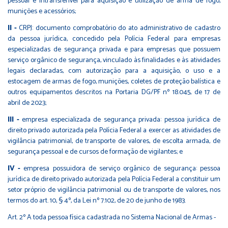
pessoal e intransferível para aquisição e utilização de arma de fogo,
munições e acessórios;
II -
CRPJ: documento comprobatório do ato administrativo de cadastro
da pessoa jurídica, concedido pela Polícia Federal para empresas
especializadas de segurança privada e para empresas que possuem
serviço orgânico de segurança, vinculado às finalidades e às atividades
legais declaradas, com autorização para a aquisição, o uso e a
estocagem de armas de fogo, munições, coletes de proteção balística e
outros equipamentos descritos na Portaria DG/PF nº 18.045, de 17 de
abril de 2023;
III -
empresa especializada de segurança privada: pessoa jurídica de
direito privado autorizada pela Polícia Federal a exercer as atividades de
vigilância patrimonial, de transporte de valores, de escolta armada, de
segurança pessoal e de cursos de formação de vigilantes; e
IV -
empresa possuidora de serviço orgânico de segurança: pessoa
jurídica de direito privado autorizada pela Polícia Federal a constituir um
setor próprio de vigilância patrimonial ou de transporte de valores, nos
termos do art. 10, § 4º, da Lei nº 7.102, de 20 de junho de 1983.
Art. 2º A toda pessoa física cadastrada no Sistema Nacional de Armas -