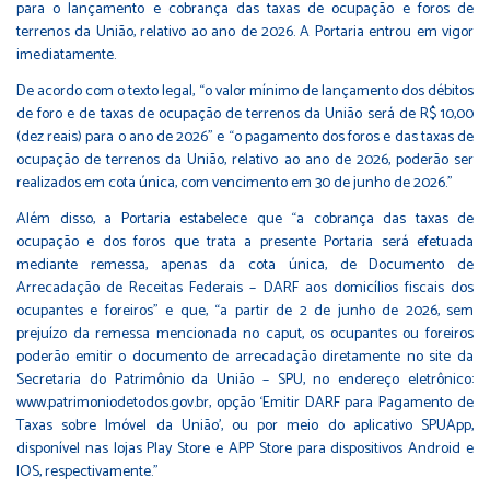
para o lançamento e cobrança das taxas de ocupação e foros de
terrenos da União, relativo ao ano de 2026. A Portaria entrou em vigor
imediatamente.
De acordo com o texto legal, “o valor mínimo de lançamento dos débitos
de foro e de taxas de ocupação de terrenos da União será de R$ 10,00
(dez reais) para o ano de 2026” e “o pagamento dos foros e das taxas de
ocupação de terrenos da União, relativo ao ano de 2026, poderão ser
realizados em cota única, com vencimento em 30 de junho de 2026.”
Além disso, a Portaria estabelece que “a cobrança das taxas de
ocupação e dos foros que trata a presente Portaria será efetuada
mediante remessa, apenas da cota única, de Documento de
Arrecadação de Receitas Federais – DARF aos domicílios fiscais dos
ocupantes e foreiros” e que, “a partir de 2 de junho de 2026, sem
prejuízo da remessa mencionada no caput, os ocupantes ou foreiros
poderão emitir o documento de arrecadação diretamente no site da
Secretaria do Patrimônio da União – SPU, no endereço eletrônico:
www.patrimoniodetodos.gov.br, opção ‘Emitir DARF para Pagamento de
Taxas sobre Imóvel da União’, ou por meio do aplicativo SPUApp,
disponível nas lojas Play Store e APP Store para dispositivos Android e
IOS, respectivamente.”