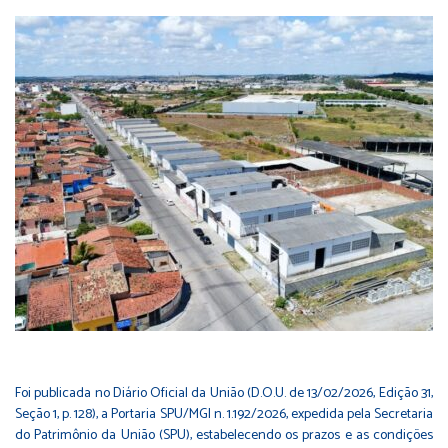
Foi publicada no Diário Oficial da União (D.O.U. de 13/02/2026, Edição 31,
Seção 1, p. 128), a Portaria SPU/MGI n. 1.192/2026, expedida pela Secretaria
do Patrimônio da União (SPU), estabelecendo os prazos e as condições