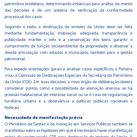
patrimônio imobiliário, determinando instâncias para análise de mérito
das decisões e de um sistema de verificação da conformidade
processual dos casos.
Segundo o texto, a destinação de imóveis da União deve ser feita
mediante fundamentação, motivação adequada, transparência e
publicidade; manter o zelo e a conservação dos bens; garantir o
cumprimento da função socioambiental da propriedade; e observar a
devida articulação com estados e municípios, também para a gestão
patrimonial.
Para expedir orientações gerais e analisar casos específicos, a Portaria
criou a Comissão de Destinações Especiais da Secretaria do Patrimônio
da União (CDE). Em suas decisões, o novo órgão de deliberação deverá
considerar pontos como a possibilidade de alienação onerosa, se há
provisão habitacional de interesse social ou se é caso de regularização
fundiária urbana e a observância a políticas públicas nacionais e
federais.
Necessidade de manifestação prévia
O Ministério da Gestão e da Inovação em Serviços Públicos também se
manifestou sobre as hipóteses em que é necessário haver manifestação