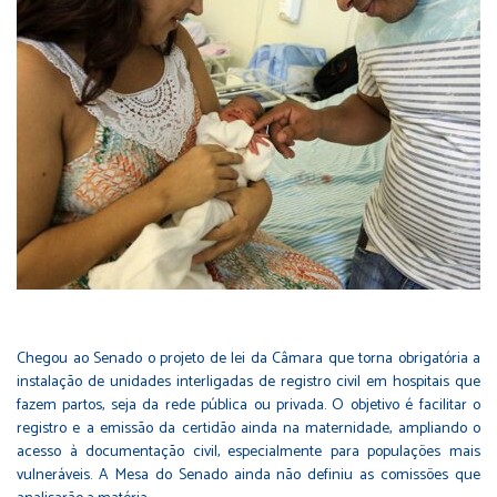
Chegou ao Senado o projeto de lei da Câmara que torna obrigatória a
instalação de unidades interligadas de registro civil em hospitais que
fazem partos, seja da rede pública ou privada. O objetivo é facilitar o
registro e a emissão da certidão ainda na maternidade, ampliando o
acesso à documentação civil, especialmente para populações mais
vulneráveis. A Mesa do Senado ainda não definiu as comissões que