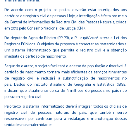
analisarão a matéria.
De acordo com o projeto, os postos deverão estar interligados aos
cartórios de registro civil de pessoas. Hoje, a interligação é feita por meio
da Central de Informações de Registro Civil das Pessoas Naturais, criada
em 2015 pelo Conselho Nacional de Justiça (CNJ).
Do deputado Agnaldo Ribeiro (PP-PB), o
PL 2.198/2026
altera a
Lei dos
Registros Públicos
. O objetivo da proposta é conectar as maternidades a
um sistema informatizado que permita o registro civil e a obtenção
imediata da certidão de nascimento.
Segundo o autor, o projeto facilitará o acesso da população vulnerável à
certidão de nascimento, tornará mais eficientes os serviços itinerantes
de registro civil e reduzirá a subnotificação de nascimentos no
país. Dados do Instituto Brasileiro de Geografia e Estatística (IBGE)
indicam que atualmente cerca de 3 milhões de pessoas no país não
possuem registro civil.
Pelo texto, o sistema informatizado deverá integrar todos os oficiais de
registro civil de pessoas naturais do país, que também serão
responsáveis por contribuir para a instalação e manutenção dessas
unidades nas maternidades.