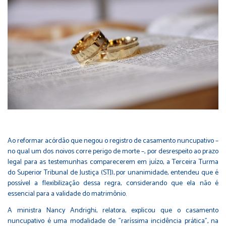
Ao reformar acórdão que negou o registro de casamento nuncupativo –
no qual um dos noivos corre perigo de morte –, por desrespeito ao prazo
legal para as testemunhas comparecerem em juízo, a Terceira Turma
do Superior Tribunal de Justiça (STJ), por unanimidade, entendeu que é
possível a flexibilização dessa regra, considerando que ela não é
essencial para a validade do matrimônio.
A ministra Nancy Andrighi, relatora, explicou que o casamento
nuncupativo é uma modalidade de "raríssima incidência prática", na