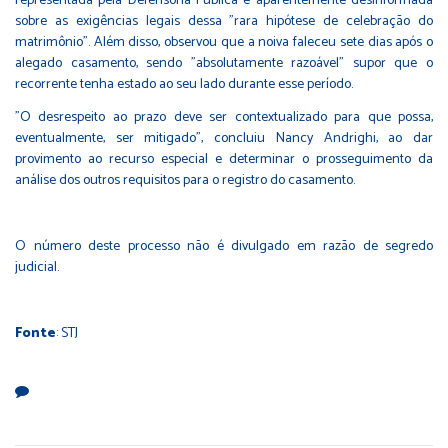
representada pela Defensoria Pública e aparentemente desinformada
sobre as exigências legais dessa "rara hipótese de celebração do
matrimônio". Além disso, observou que a noiva faleceu sete dias após o
alegado casamento, sendo "absolutamente razoável" supor que o
recorrente tenha estado ao seu lado durante esse período.
"O desrespeito ao prazo deve ser contextualizado para que possa,
eventualmente, ser mitigado", concluiu Nancy Andrighi, ao dar
provimento ao recurso especial e determinar o prosseguimento da
análise dos outros requisitos para o registro do casamento.
O número deste processo não é divulgado em razão de segredo
judicial.
Fonte
: STJ