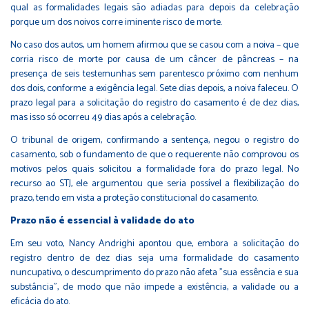
qual as formalidades legais são adiadas para depois da celebração
porque um dos noivos corre iminente risco de morte.
No caso dos autos, um homem afirmou que se casou com a noiva – que
corria risco de morte por causa de um câncer de pâncreas – na
presença de seis testemunhas sem parentesco próximo com nenhum
dos dois, conforme a exigência legal. Sete dias depois, a noiva faleceu. O
prazo legal para a solicitação do registro do casamento é de dez dias,
mas isso só ocorreu 49 dias após a celebração.
O tribunal de origem, confirmando a sentença, negou o registro do
casamento, sob o fundamento de que o requerente não comprovou os
motivos pelos quais solicitou a formalidade fora do prazo legal. No
recurso ao STJ, ele argumentou que seria possível a flexibilização do
prazo, tendo em vista a proteção constitucional do casamento.
Prazo não é essencial à validade do ato
Em seu voto, Nancy Andrighi apontou que, embora a solicitação do
registro dentro de dez dias seja uma formalidade do casamento
nuncupativo, o descumprimento do prazo não afeta "sua essência e sua
substância", de modo que não impede a existência, a validade ou a
eficácia do ato.