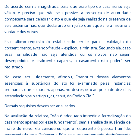
De acordo com a magistrada, para que esse tipo de casamento seja
válido, é preciso que não seja possível a presença de autoridade
competente para celebrar o ato e que ele seja realizado na presença de
seis testemunhas, que declararão em juízo que aquela era mesmo a
vontade dos noivos.
Esse último requisito foi estabelecido em lei para a validação do
consentimento, evitando fraude – explicou a ministra. Segundo ela, caso
essa formalidade não seja atendida ou os noivos não sejam
desimpedidos e civilmente capazes, o casamento não poderá ser
registrado.
No caso em julgamento, afirmou, "nenhum desses elementos
essenciais à substância do ato foi examinado pelas instâncias
ordinárias, que se fiaram, apenas, no desrespeito ao prazo de dez dias
estabelecido pelo artigo 1.541, caput, do Código Civil".
Demais requisitos devem ser analisados
Na avaliação da relatora, "não é adequado impedir a formalização do
casamento apenas por esse fundamento", sem a análise da ausência de
má-fé do noivo. Ela considerou que o requerente é pessoa humilde,