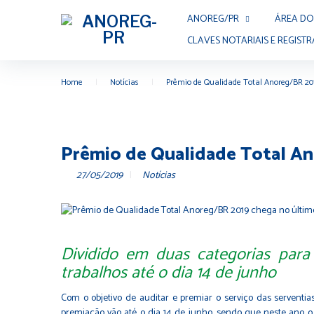
ANOREG/PR
ÁREA DO
CLAVES NOTARIAIS E REGISTR
Home
|
Notícias
|
Prêmio de Qualidade Total Anoreg/BR 201
Prêmio de Qualidade Total An
27/05/2019
Notícias
Dividido em duas categorias para 
trabalhos até o dia 14 de junho
Com o objetivo de auditar e premiar o serviço das serventia
premiação vão até o dia 14 de junho, sendo que neste ano o