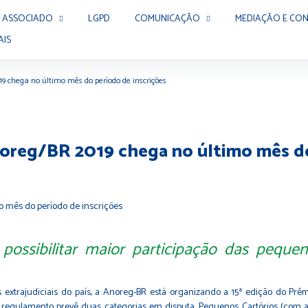
 ASSOCIADO
LGPD
COMUNICAÇÃO
MEDIAÇÃO E CON
AIS
9 chega no último mês do período de inscrições
oreg/BR 2019 chega no último mês do
possibilitar maior participação das pequen
s extrajudiciais do país, a Anoreg-BR está organizando a 15ª edição do Pr
 regulamento prevê duas categorias em disputa. Pequenos Cartórios (com at