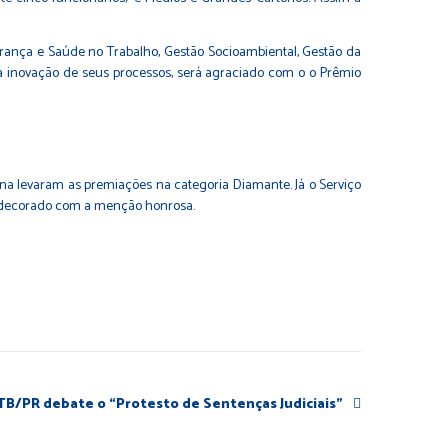
gurança e Saúde no Trabalho, Gestão Socioambiental, Gestão da
a inovação de seus processos, será agraciado com o o Prêmio
ina levaram as premiações na categoria Diamante. Já o Serviço
 condecorado com a menção honrosa.
PTB/PR debate o “Protesto de Sentenças Judiciais”