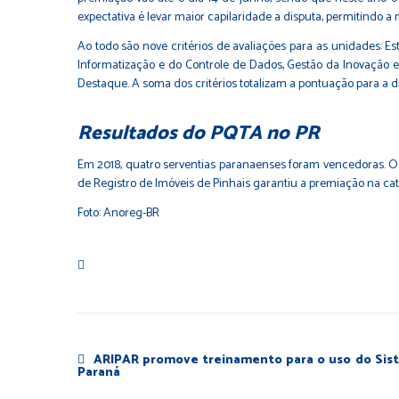
expectativa é levar maior capilaridade a disputa, permitindo 
Ao todo são nove critérios de avaliações para as unidades: E
Informatização e do Controle de Dados, Gestão da Inovação 
Destaque. A soma dos critérios totalizam a pontuação para a d
Resultados do PQTA no PR
Em 2018, quatro serventias paranaenses foram vencedoras. O S
de Registro de Imóveis de Pinhais garantiu a premiação na cat
Foto: Anoreg-BR
ARIPAR promove treinamento para o uso do Sist
Paraná