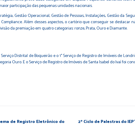
a maior participação das pequenas unidades nacionais.
stratégia, Gestão Operacional, Gestão de Pessoas, Instalações, Gestão da Se
e Compliance. Além desses aspectos, o cartório que conseguir se destacar n
ivisão da premiação em quatro categorias: ronze, Prata, Ouro e Diamante.
erviço Distrital de Boqueirão e o 1° Serviço de Registro de Imóveis de Londr
egoria Ouro. E o Serviço de Registro de Imóveis de Santa Isabel do Ivaí foi
ema de Registro Eletrônico do
2º Ciclo de Palestras do IE