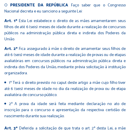
O
PRESIDENTE DA REPÚBLICA
Faço saber que o Congresso
Nacional decreta e eu sanciono a seguinte Lei:
Art. 1º
Esta Lei estabelece o direito de as mães amamentarem seus
filhos de até 6 (seis) meses de idade durante a realização de concursos
públicos na administração pública direta e indireta dos Poderes da
União.
Art. 2º
Fica assegurado à mãe o direito de amamentar seus filhos de
até 6 (seis) meses de idade durante a realização de provas ou de etapas
avaliatórias em concursos públicos na administração pública direta e
indireta dos Poderes da União, mediante prévia solicitação à instituição
organizadora.
1º Terá o direito previsto no caput deste artigo a mãe cujo filho tiver
até 6 (seis) meses de idade no dia da realização de prova ou de etapa
avaliatória de concurso público.
2º A prova da idade será feita mediante declaração no ato de
inscrição para o concurso e apresentação da respectiva certidão de
nascimento durante sua realização.
Art. 3º
Deferida a solicitação de que trata o art. 2º desta Lei, a mãe