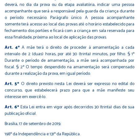
deverá, no dia da prova ou da etapa avaliatória, indicar uma pessoa
acompanhante que será a responsável pela guarda da criança durante
o período necessário. Parágrafo único. A pessoa acompanhante
somente terá acesso ao local das provas até o horário estabelecido para
fechamento dos portões e ficará com a criança em sala reservada para
essa finalidade, próxima ao local de aplicação das provas.
Art. 4º
A mãe terá o direito de proceder à amamentação a cada
intervalo de 2 (duas) horas, por até 30 (trinta) minutos, por filho. § 1º
Durante o período de amamentação, a mãe será acompanhada por
fiscal. § 2º O tempo despendido na amamentação será compensado
durante a realização da prova, em igual período.
Art. 5º
O direito previsto nesta Lei deverá ser expresso no edital do
concurso, que estabelecerá prazo para que a mãe manifeste seu
interesse em exercê-lo.
Art. 6º
Esta Lei entra em vigor após decorridos 30 (trinta) dias de sua
publicação oficial.
Brasília, 17 de setembro de 2019;
198º da Independência e 131º da República.