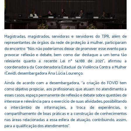
Magistradas, magistrados, servidoras e servidores do TJPR, além de
representantes de órgãos da rede de proteção à mulher, participaram
do encontro. “Nós não poderíamos deixar de promover esse evento para
provocar reflexão e debate, bem como dar destaque a um tema tão
relevante quanto a recente Lei nº 14.188 de 2021”, afirmou a
coordenadora da Coordenadoria Estadual da Violência Contra a Mulher
(Cevid), desembargadora Ana Lúcia Lourenço.
Ainda de acordo com a desembargadora, “a criação do FOVID tem
como objetivo propiciar, aos profissionais que atuam no atendimento a
esses casos, espaço permanente de reflexão e debate sobre questões de
interesse e relevância para o exercício de suas atividades, possibilitando
o intercâmbio de informações, a troca de experiências, o
compartilhamento de boas práticas e a construção de conhecimentos
nas áreas relacionadas a essa esfera de atuação, contribuindo, assim,
para a qualificação dos atendimentos”.