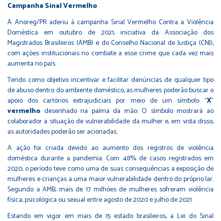
Campanha Sinal Vermelho
A Anoreg/PR aderiu à campanha Sinal Vermelho Contra a Violência
Doméstica em outubro de 2021, iniciativa da Associação dos
Magistrados Brasileiros (AMB) e do Conselho Nacional de Justiça (CNJ),
com ações institucionais no combate a esse crime que cada vez mais
aumenta no país.
Tendo como objetivo incentivar e facilitar denúncias de qualquer tipo
de abuso dentro do ambiente doméstico, as mulheres poderão buscar o
apoio dos cartórios extrajudiciais por meio de um símbolo “
X
”
vermelho
desenhado na palma da mão. O símbolo mostrará ao
colaborador a situação de vulnerabilidade da mulher e, em vista disso,
as autoridades poderão ser acionadas.
A ação foi criada devido ao aumento dos registros de violência
doméstica durante a pandemia. Com 48% de casos registrados em
2020, o período teve como uma de suas consequências a exposição de
mulheres e crianças a uma maior vulnerabilidade dentro do próprio lar.
Segundo a AMB, mais de 17 milhões de mulheres sofreram violência
física, psicológica ou sexual entre agosto de 2020 e julho de 2021.
Estando em vigor em mais de 15 estado brasileiros, a Lei do Sinal