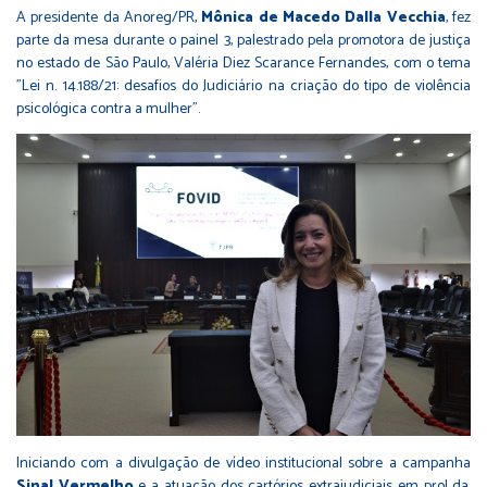
A presidente da Anoreg/PR,
Mônica de Macedo Dalla Vecchia
, fez
parte da mesa durante o painel 3, palestrado pela promotora de justiça
no estado de São Paulo, Valéria Diez Scarance Fernandes, com o tema
"Lei n. 14.188/21: desafios do Judiciário na criação do tipo de violência
psicológica contra a mulher".
Iniciando com a divulgação de vídeo institucional sobre a campanha
Sinal Vermelho
e a atuação dos cartórios extrajudiciais em prol da