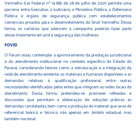
Vermelho (Lei Federal nº 14.188, de 28 de julho de 2021) permite uma
parceria entre Executivo, o Judiciário, o Ministério Público, a Defensoria
Pública e órgãos de segurança pública com estabelecimentos
comerciais privados para o desenvolvimento do Sinal Vermelho. Dessa
forma, os cartórios que aderirem à campanha poderão fazer parte
desse movimento em prol à segurança das mulheres.
FOVID
O Fórum visou contemplar o aprimoramento da prestação jurisdicional
e do atendimento institucional no contexto específico do Estado do
Paraná, considerando fatores como: a estruturação e a integração da
rede de atendimento existente, os materiais e humanos disponíveis e as
demandas relativas à qualificação profissional, entre outras
necessidades identificadas pelos entes que integram as redes locais de
atendimento. Dessa forma, pretendeu-se promover reflexões e
discussões que permitam a elaboração de soluções práticas às
demandas constatadas, bem como a produção de material que sirva de
referencial teórico e técnico não apenas em âmbito estadual, mas
também nacional.