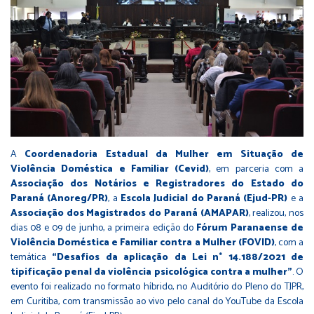
A
Coordenadoria Estadual da Mulher em Situação de
Violência Doméstica e Familiar (Cevid)
, em parceria com a
Associação dos Notários e Registradores do Estado do
Paraná (Anoreg/PR)
, a
Escola Judicial do Paraná (Ejud-PR)
e a
Associação dos Magistrados do Paraná (AMAPAR)
, realizou, nos
dias 08 e 09 de junho, a primeira edição do
Fórum Paranaense de
Violência Doméstica e Familiar contra a Mulher (FOVID)
, com a
temática
“Desafios da aplicação da Lei n° 14.188/2021 de
tipificação penal da violência psicológica contra a mulher”
. O
evento foi realizado no formato híbrido, no Auditório do Pleno do TJPR,
em Curitiba, com transmissão ao vivo pelo canal do YouTube da Escola