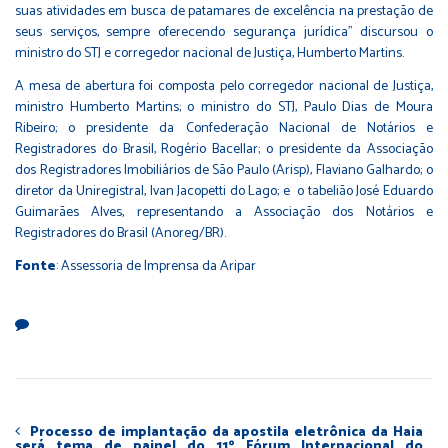
suas atividades em busca de patamares de excelência na prestação de
seus serviços, sempre oferecendo segurança jurídica” discursou o
ministro do STJ e corregedor nacional de Justiça, Humberto Martins.
A mesa de abertura foi composta pelo corregedor nacional de Justiça,
ministro Humberto Martins; o ministro do STJ, Paulo Dias de Moura
Ribeiro; o presidente da Confederação Nacional de Notários e
Registradores do Brasil, Rogério Bacellar; o presidente da Associação
dos Registradores Imobiliários de São Paulo (Arisp), Flaviano Galhardo; o
diretor da Uniregistral, Ivan Jacopetti do Lago; e o tabelião José Eduardo
Guimarães Alves, representando a Associação dos Notários e
Registradores do Brasil (Anoreg/BR).
Fonte
: Assessoria de Imprensa da Aripar
Processo de implantação da apostila eletrônica da Haia
será tema de painel do 11º Fórum Internacional do