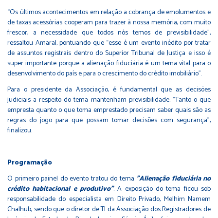
“Os últimos acontecimentos em relação a cobrança de emolumentos e
de taxas acessórias cooperam para trazer à nossa memória, com muito
frescor, a necessidade que todos nós temos de previsibilidade”,
ressaltou Amaral, pontuando que “esse é um evento inédito por tratar
de assuntos registrais dentro do Superior Tribunal de Justiça e isso é
super importante porque a alienação fiduciária é um tema vital para o
desenvolvimento do país e para o crescimento do crédito imobiliário”.
Para o presidente da Associação, é fundamental que as decisões
judiciais a respeito do tema mantenham previsibilidade. “Tanto o que
empresta quanto o que toma emprestado precisam saber quais são as
regras do jogo para que possam tomar decisões com segurança”,
finalizou.
Programação
O primeiro painel do evento tratou do tema
"Alienação fiduciária no
crédito habitacional e produtivo"
. A exposição do tema ficou sob
responsabilidade do especialista em Direito Privado, Melhim Namem
Chalhub, sendo que o diretor de TI da Associação dos Registradores de