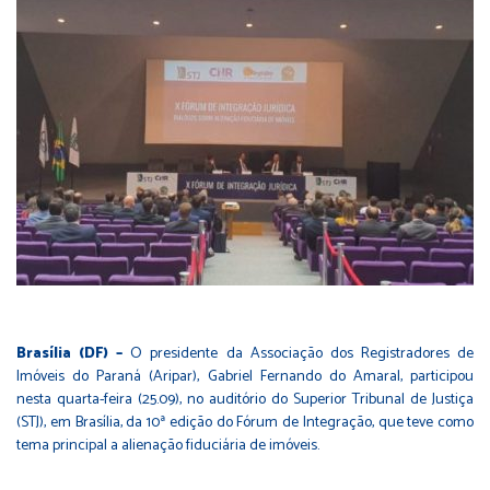
Brasília (DF) –
O presidente da Associação dos Registradores de
Imóveis do Paraná (Aripar), Gabriel Fernando do Amaral, participou
nesta quarta-feira (25.09), no auditório do Superior Tribunal de Justiça
(STJ), em Brasília, da 10ª edição do Fórum de Integração, que teve como
tema principal a alienação fiduciária de imóveis.