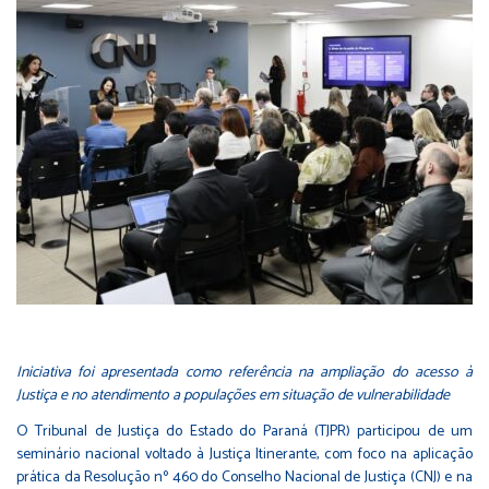
Iniciativa foi apresentada como referência na ampliação do acesso à
Justiça e no atendimento a populações em situação de vulnerabilidade
O Tribunal de Justiça do Estado do Paraná (TJPR) participou de um
seminário nacional voltado à Justiça Itinerante, com foco na aplicação
prática da Resolução nº 460 do Conselho Nacional de Justiça (CNJ) e na