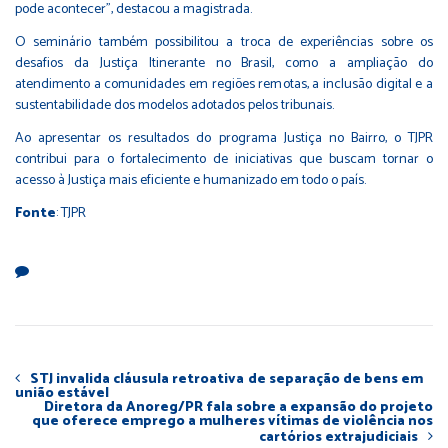
pode acontecer”, destacou a magistrada.
O seminário também possibilitou a troca de experiências sobre os
desafios da Justiça Itinerante no Brasil, como a ampliação do
atendimento a comunidades em regiões remotas, a inclusão digital e a
sustentabilidade dos modelos adotados pelos tribunais.
Ao apresentar os resultados do programa Justiça no Bairro, o TJPR
contribui para o fortalecimento de iniciativas que buscam tornar o
acesso à Justiça mais eficiente e humanizado em todo o país.
Fonte
: TJPR
STJ invalida cláusula retroativa de separação de bens em
união estável
Diretora da Anoreg/PR fala sobre a expansão do projeto
que oferece emprego a mulheres vítimas de violência nos
cartórios extrajudiciais