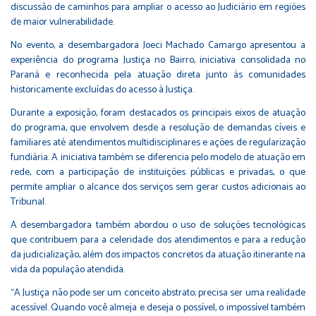
discussão de caminhos para ampliar o acesso ao Judiciário em regiões
de maior vulnerabilidade.
No evento, a desembargadora Joeci Machado Camargo apresentou a
experiência do programa Justiça no Bairro, iniciativa consolidada no
Paraná e reconhecida pela atuação direta junto às comunidades
historicamente excluídas do acesso à Justiça.
Durante a exposição, foram destacados os principais eixos de atuação
do programa, que envolvem desde a resolução de demandas cíveis e
familiares até atendimentos multidisciplinares e ações de regularização
fundiária. A iniciativa também se diferencia pelo modelo de atuação em
rede, com a participação de instituições públicas e privadas, o que
permite ampliar o alcance dos serviços sem gerar custos adicionais ao
Tribunal.
A desembargadora também abordou o uso de soluções tecnológicas
que contribuem para a celeridade dos atendimentos e para a redução
da judicialização, além dos impactos concretos da atuação itinerante na
vida da população atendida.
“A Justiça não pode ser um conceito abstrato; precisa ser uma realidade
acessível. Quando você almeja e deseja o possível, o impossível também