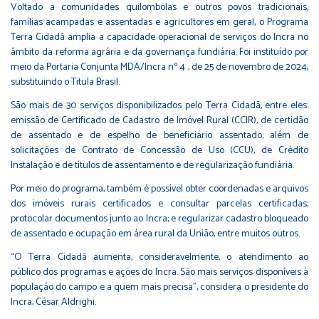
Voltado a comunidades quilombolas e outros povos tradicionais,
famílias acampadas e assentadas e agricultores em geral, o Programa
Terra Cidadã amplia a capacidade operacional de serviços do Incra no
âmbito da reforma agrária e da governança fundiária. Foi instituído por
meio da
Portaria Conjunta MDA/Incra nº 4
, de 25 de novembro de 2024,
substituindo o Titula Brasil.
São mais de 30 serviços disponibilizados pelo Terra Cidadã, entre eles:
emissão de Certificado de Cadastro de Imóvel Rural (CCIR), de certidão
de assentado e de espelho de beneficiário assentado; além de
solicitações de Contrato de Concessão de Uso (CCU), de Crédito
Instalação e de títulos de assentamento e de regularização fundiária.
Por meio do programa, também é possível obter coordenadas e arquivos
dos imóveis rurais certificados e consultar parcelas certificadas;
protocolar documentos junto ao Incra; e regularizar cadastro bloqueado
de assentado e ocupação em área rural da União, entre muitos outros.
“O Terra Cidadã aumenta, consideravelmente, o atendimento ao
público dos programas e ações do Incra. São mais serviços disponíveis à
população do campo e a quem mais precisa”, considera o presidente do
Incra, César Aldrighi.