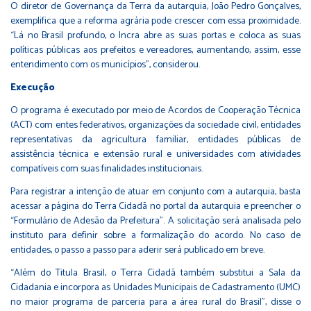
O diretor de Governança da Terra da autarquia, João Pedro Gonçalves,
exemplifica que a reforma agrária pode crescer com essa proximidade.
“Lá no Brasil profundo, o Incra abre as suas portas e coloca as suas
políticas públicas aos prefeitos e vereadores, aumentando, assim, esse
entendimento com os municípios", considerou.
Execução
O programa é executado por meio de Acordos de Cooperação Técnica
(ACT) com entes federativos, organizações da sociedade civil, entidades
representativas da agricultura familiar, entidades públicas de
assistência técnica e extensão rural e universidades com atividades
compatíveis com suas finalidades institucionais.
Para registrar a intenção de atuar em conjunto com a autarquia, basta
acessar a
página do Terra Cidadã
no portal da autarquia e preencher o
“Formulário de Adesão da Prefeitura”. A solicitação será analisada pelo
instituto para definir sobre a formalização do acordo. No caso de
entidades, o passo a passo para aderir será publicado em breve.
“Além do Titula Brasil, o Terra Cidadã também substitui a Sala da
Cidadania e incorpora as Unidades Municipais de Cadastramento (UMC)
no maior programa de parceria para a área rural do Brasil", disse o