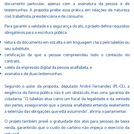
documento particular, apenas com a assinatura da pessoa e de
testemunhas. A proposta proíbe essa prática em relações de natureza
civil, trabalhista, previdenciária e de consumo.
Para garantir a validade e a segurança do ato, o projeto define requisitos
obrigatórios para a escritura pública:
leitura do documento em voz alta e em linguagem clara pelo tabelião ou
seu substituto;
certificação de que a pessoa compreendeu todo o conteúdo do
contrato;
coleta da impressão digital da pessoa analfabeta; e
assinatura de duas testemunhas.
Segundo o autor da proposta, deputado André Fernandes (PL-CE), a
exigência da forma pública não é um obstáculo, mas uma garantia de
cidadania. "O tabelião atua como um fiscal da legalidade e da vontade
das partes, assegurando que a pessoa analfabeta entenda exatamente
a extensão das obrigações que está assumindo", afirma o parlamentar.
O projeto também prevê a gratuidade dos atos para pessoas de baixa
renda, garantindo que o custo do cartório não impeça o exercício da