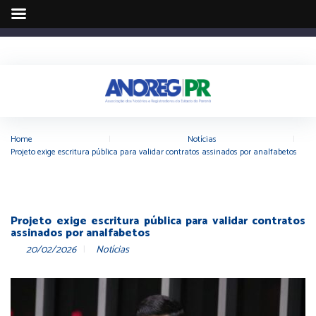
Home
|
Notícias
|
Projeto exige escritura pública para validar contratos assinados por analfabetos
Projeto exige escritura pública para validar contratos
assinados por analfabetos
20/02/2026
Notícias