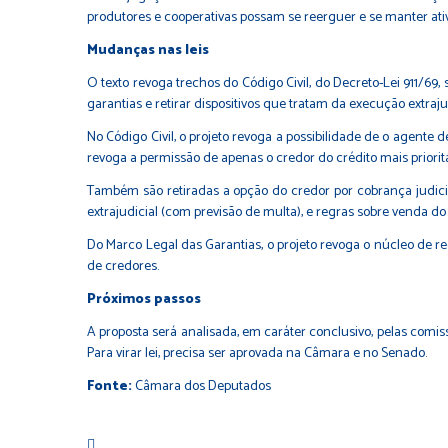
produtores e cooperativas possam se reerguer e se manter ati
Mudanças nas leis
O texto revoga trechos do
Código Civil
, do
Decreto-Lei 911/69
,
garantias e retirar dispositivos que tratam da execução extraju
No Código Civil, o projeto revoga a possibilidade de o agente
revoga a permissão de apenas o credor do crédito mais prioritá
Também são retiradas a opção do credor por cobrança judicial
extrajudicial (com previsão de multa), e regras sobre venda do
Do Marco Legal das Garantias, o projeto revoga o núcleo de re
de credores.
Próximos passos
A proposta será analisada, em caráter conclusivo, pelas comis
Para virar lei, precisa ser aprovada na Câmara e no Senado.
Fonte:
Câmara dos Deputados