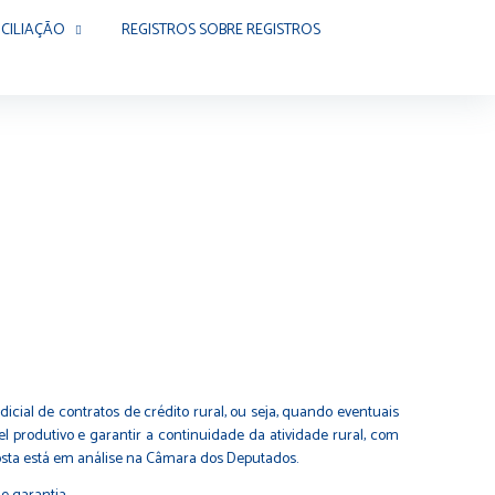
CILIAÇÃO
REGISTROS SOBRE REGISTROS
icial de contratos de crédito rural, ou seja, quando eventuais
 produtivo e garantir a continuidade da atividade rural, com
oposta está em análise na Câmara dos Deputados.