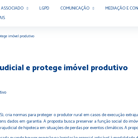
 ASSOCIADO
LGPD
COMUNICAÇÃO
MEDIAÇÃO E CON
AIS
rotege imóvel produtivo
judicial e protege imóvel produtivo
), cria normas para proteger o produtor rural em casos de execução extrajud
s dados em garantia. A proposta busca preservar a função social do imóvel
xtrajudicial de hipoteca em situações de perdas por eventos climáticos. A pr