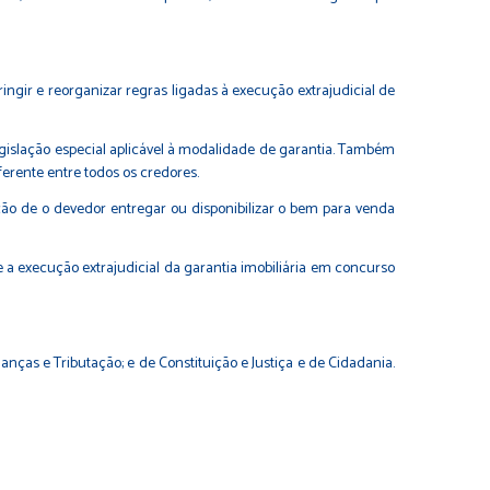
stringir e reorganizar regras ligadas à execução extrajudicial de
legislação especial aplicável à modalidade de garantia. Também
ferente entre todos os credores.
ação de o devedor entregar ou disponibilizar o bem para venda
e a execução extrajudicial da garantia imobiliária em concurso
nças e Tributação; e de Constituição e Justiça e de Cidadania.