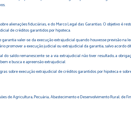
vos.
 sobre alienações fiduciárias, e do
Marco Legal das Garantias
. O objetivo é re
dicial de créditos garantidos por hipoteca.
 de garantia valer-se da execução extrajudicial quando houvesse previsão na 
rio promover a execução judicial ou extrajudicial da garantia, salvo acordo di
 do saldo remanescente se a via extrajudicial não tiver resultado, a obrig
 bem e busca e apreensão extrajudicial.
gras sobre execução extrajudicial de créditos garantidos por hipoteca e sobr
sões de Agricultura, Pecuária, Abastecimento e Desenvolvimento Rural; de Fina