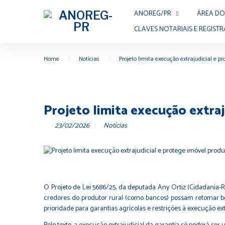
ANOREG/PR
ÁREA DO
CLAVES NOTARIAIS E REGISTR
Home
|
Notícias
|
Projeto limita execução extrajudicial e p
Projeto limita execução extra
23/02/2026
Notícias
O Projeto de Lei 5686/25, da deputada Any Ortiz (Cidadania-RS
credores do produtor rural (como bancos) possam retomar ben
prioridade para garantias agrícolas e restrições à execução e