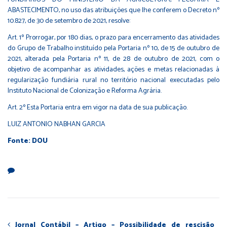
ABASTECIMENTO, no uso das atribuições que lhe conferem o Decreto nº
10.827, de 30 de setembro de 2021, resolve:
Art. 1º Prorrogar, por 180 dias, o prazo para encerramento das atividades
do Grupo de Trabalho instituído pela Portaria nº 10, de 15 de outubro de
2021, alterada pela Portaria nº 11, de 28 de outubro de 2021, com o
objetivo de acompanhar as atividades, ações e metas relacionadas à
regularização fundiária rural no território nacional executadas pelo
Instituto Nacional de Colonização e Reforma Agrária.
Art. 2º Esta Portaria entra em vigor na data de sua publicação.
LUIZ ANTONIO NABHAN GARCIA
Fonte: DOU
Jornal Contábil – Artigo – Possibilidade de rescisão