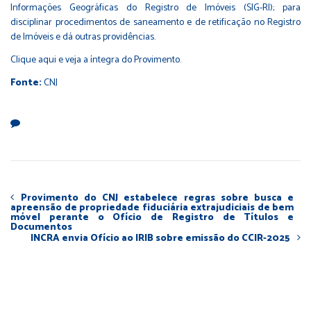
Informações Geográficas do Registro de Imóveis (SIG-RI); para
disciplinar procedimentos de saneamento e de retificação no Registro
de Imóveis e dá outras providências.
Clique
aqui
e veja a íntegra do Provimento.
Fonte:
CNJ
Provimento do CNJ estabelece regras sobre busca e
apreensão de propriedade fiduciária extrajudiciais de bem
móvel perante o Ofício de Registro de Títulos e
Documentos
INCRA envia Ofício ao IRIB sobre emissão do CCIR-2025