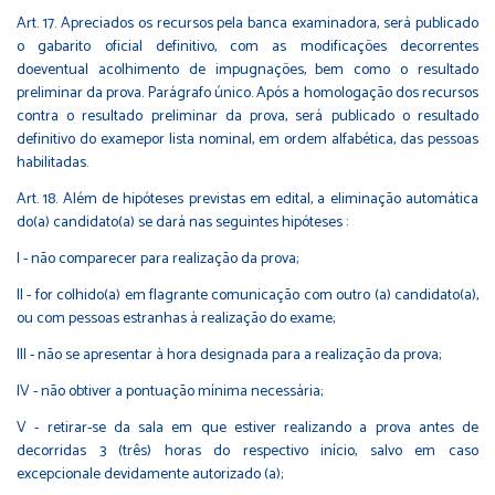
Art. 17. Apreciados os recursos pela banca examinadora, será publicado
o gabarito oficial definitivo, com as modificações decorrentes
doeventual acolhimento de impugnações, bem como o resultado
preliminar da prova. Parágrafo único. Após a homologação dos recursos
contra o resultado preliminar da prova, será publicado o resultado
definitivo do examepor lista nominal, em ordem alfabética, das pessoas
habilitadas.
Art. 18. Além de hipóteses previstas em edital, a eliminação automática
do(a) candidato(a) se dará nas seguintes hipóteses :
I - não comparecer para realização da prova;
II - for colhido(a) em flagrante comunicação com outro (a) candidato(a),
ou com pessoas estranhas à realização do exame;
III - não se apresentar à hora designada para a realização da prova;
IV - não obtiver a pontuação mínima necessária;
V - retirar-se da sala em que estiver realizando a prova antes de
decorridas 3 (três) horas do respectivo início, salvo em caso
excepcionale devidamente autorizado (a);