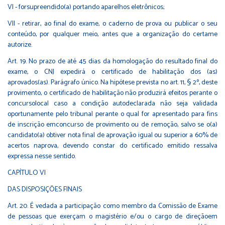
VI - forsupreendido(a) portando aparelhos eletrônicos;
VII - retirar, ao final do exame, o caderno de prova ou publicar o seu
conteúdo, por qualquer meio, antes que a organização do certame
autorize.
Art. 19. No prazo de até 45 dias da homologação do resultado final do
exame, o CNJ expedirá o certificado de habilitação dos (as)
aprovados(as). Parágrafo único. Na hipótese prevista no art. 11, § 2º, deste
provimento, o certificado de habilitação não produzirá efeitos perante o
concursolocal caso a condição autodeclarada não seja validada
oportunamente pelo tribunal perante o qual for apresentado para fins
de inscrição emconcurso de provimento ou de remoção, salvo se o(a)
candidato(a) obtiver nota final de aprovação igual ou superior a 60% de
acertos naprova, devendo constar do certificado emitido ressalva
expressa nesse sentido.
CAPÍTULO VI
DAS DISPOSIÇÕES FINAIS
Art. 20. É vedada a participação como membro da Comissão de Exame
de pessoas que exerçam o magistério e/ou o cargo de direçãoem