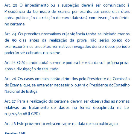
Art. 23. O impedimento ou a suspeição deverá ser comunicado à
Presidência da Comissão de Exame, por escrito, até cinco dias úteis
apósa publicação da relação de candidatos(as) com inscrição deferida
no certame.
Art. 24. Os preceitos normativos cuja vigência tenha se iniciado menos
de 90 dias antes da realização da prova não serão objeto do
exame,porém os preceitos normativos revogados dentro desse período
poderão ser cobrados no exame.
Art. 25. O(A) candidato(a) somente poderá ter vista da sua própria prova
após a divulgação do resultado.
Art. 26. Os casos omissos serão dirimidos pelo Presidente da Comissão
do Exame, que, se entender necessário, ouvirá o Presidente doConselho
Nacional de Justiça.
Art. 27. Para a realização do certame, devem ser observadas as normas
relativas ao tratamento de dados na forma disciplinada na Lei
n.13.709/2018 (LGPD).
Art. 28. Este provimento entra em vigor na data de sua publicação.
Fonte:
CNJ