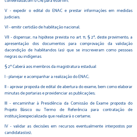
conveniadacom o CNJ para esse fim;
V - expedir o edital do ENAC e prestar informações em medidas
judiciais;
VI - emitir certidão de habilitação nacional;
VII - dispensar, na hipótese prevista no art. 11, § 2º, deste provimento, a
apresentação dos documentos para comprovação da validação
dacondição de habilitandos (as) que se inscreveram como pessoas
negras ou indígenas.
§ 2º Caberá aos membros da magistratura estadual:
I - planejar e acompanhar a realização do ENAC;
II - aprovar proposta de edital de abertura do exame, bem como elaborar
minutas de portarias e providenciar as publicações;
III - encaminhar à Presidência da Comissão de Exame proposta do
Projeto Básico ou Termo de Referência para contratação de
instituiçãoespecializada que realizará o certame;
IV - validar as decisões em recursos eventualmente interpostos por
candidatas(os);