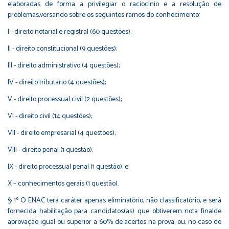
elaboradas de forma a privilegiar o raciocínio e a resolução de
problemas,versando sobre os seguintes ramos do conhecimento:
I - direito notarial e registral (60 questões);
II - direito constitucional (9 questões);
III - direito administrativo (4 questões);
IV - direito tributário (4 questões);
V - direito processual civil (2 questões);
VI - direito civil (14 questões);
VII - direito empresarial (4 questões);
VIII - direito penal (1 questão);
IX - direito processual penal (1 questão); e
X – conhecimentos gerais (1 questão).
§ 1º O ENAC terá caráter apenas eliminatório, não classificatório, e será
fornecida habilitação para candidatos(as) que obtiverem nota finalde
aprovação igual ou superior a 60% de acertos na prova, ou, no caso de