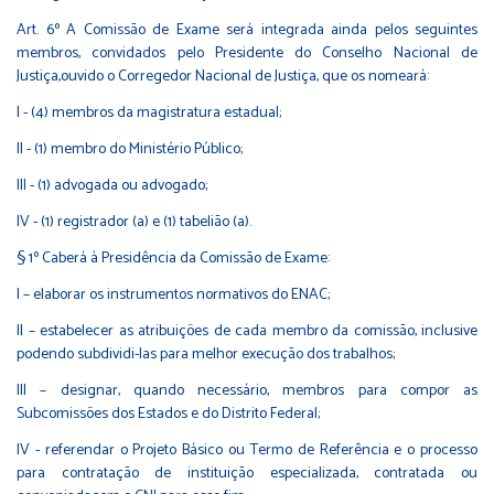
Art. 6º A Comissão de Exame será integrada ainda pelos seguintes
membros, convidados pelo Presidente do Conselho Nacional de
Justiça,ouvido o Corregedor Nacional de Justiça, que os nomeará:
I - (4) membros da magistratura estadual;
II - (1) membro do Ministério Público;
III - (1) advogada ou advogado;
IV - (1) registrador (a) e (1) tabelião (a).
§ 1º Caberá à Presidência da Comissão de Exame:
I – elaborar os instrumentos normativos do ENAC;
II – estabelecer as atribuições de cada membro da comissão, inclusive
podendo subdividi-las para melhor execução dos trabalhos;
III – designar, quando necessário, membros para compor as
Subcomissões dos Estados e do Distrito Federal;
IV - referendar o Projeto Básico ou Termo de Referência e o processo
para contratação de instituição especializada, contratada ou