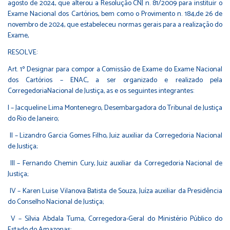
agosto de 2024, que alterou a Resolução CNJ n. 81/2009 para instituir o
Exame Nacional dos Cartórios, bem como o Provimento n. 184,de 26 de
novembro de 2024, que estabeleceu normas gerais para a realização do
Exame,
RESOLVE:
Art. 1º Designar para compor a Comissão de Exame do Exame Nacional
dos Cartórios – ENAC, a ser organizado e realizado pela
CorregedoriaNacional de Justiça, as e os seguintes integrantes:
I – Jacqueline Lima Montenegro, Desembargadora do Tribunal de Justiça
do Rio de Janeiro;
II – Lizandro Garcia Gomes Filho, Juiz auxiliar da Corregedoria Nacional
de Justiça;
III – Fernando Chemin Cury, Juiz auxiliar da Corregedoria Nacional de
Justiça;
IV – Karen Luise Vilanova Batista de Souza, Juíza auxiliar da Presidência
do Conselho Nacional de Justiça;
V – Sílvia Abdala Tuma, Corregedora-Geral do Ministério Público do
Estado do Amazonas;