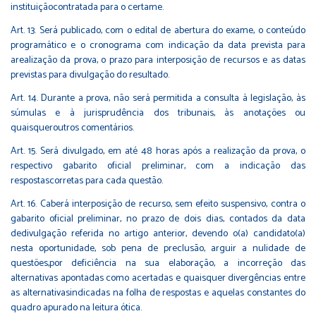
instituiçãocontratada para o certame.
Art. 13. Será publicado, com o edital de abertura do exame, o conteúdo
programático e o cronograma com indicação da data prevista para
arealização da prova, o prazo para interposição de recursos e as datas
previstas para divulgação do resultado.
Art. 14. Durante a prova, não será permitida a consulta à legislação, às
súmulas e à jurisprudência dos tribunais, às anotações ou
quaisqueroutros comentários.
Art. 15. Será divulgado, em até 48 horas após a realização da prova, o
respectivo gabarito oficial preliminar, com a indicação das
respostascorretas para cada questão.
Art. 16. Caberá interposição de recurso, sem efeito suspensivo, contra o
gabarito oficial preliminar, no prazo de dois dias, contados da data
dedivulgação referida no artigo anterior, devendo o(a) candidato(a)
nesta oportunidade, sob pena de preclusão, arguir a nulidade de
questões,por deficiência na sua elaboração, a incorreção das
alternativas apontadas como acertadas e quaisquer divergências entre
as alternativasindicadas na folha de respostas e aquelas constantes do
quadro apurado na leitura ótica.