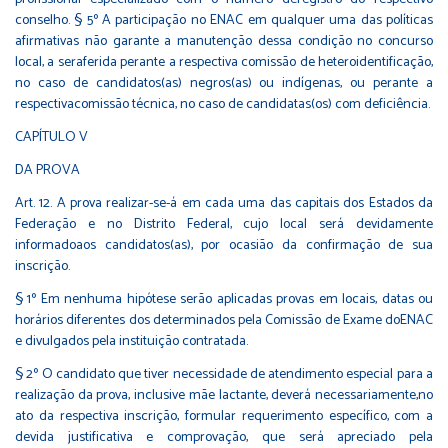
conselho. § 5º A participação no ENAC em qualquer uma das políticas
afirmativas não garante a manutenção dessa condição no concurso
local, a seraferida perante a respectiva comissão de heteroidentificação,
no caso de candidatos(as) negros(as) ou indígenas, ou perante a
respectivacomissão técnica, no caso de candidatas(os) com deficiência.
CAPÍTULO V
DA PROVA
Art. 12. A prova realizar-se-á em cada uma das capitais dos Estados da
Federação e no Distrito Federal, cujo local será devidamente
informadoaos candidatos(as), por ocasião da confirmação de sua
inscrição.
§ 1º Em nenhuma hipótese serão aplicadas provas em locais, datas ou
horários diferentes dos determinados pela Comissão de Exame doENAC
e divulgados pela instituição contratada.
§ 2º O candidato que tiver necessidade de atendimento especial para a
realização da prova, inclusive mãe lactante, deverá necessariamente,no
ato da respectiva inscrição, formular requerimento específico, com a
devida justificativa e comprovação, que será apreciado pela