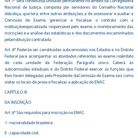
Art. 7º Será constituída unidade permanente no âmbito da Corregedoria
Nacional de Justiça, composta por servidores do Conselho Nacional
deJustiça, que terá, entre outras atribuições, a de assessorar e auxiliar a
Comissão de Exame, gerenciar e fiscalizar o contrato com a
instituiçãoespecializada responsável pelo exame, o monitoramento das
inscrições e a análise das estatísticas e dos documentos encaminhados
pelainstituição contratada.
Art. 8º Poderão ser constituídas subcomissões nos Estados e no Distrito
Federal para acompanhar as atividades referentes ao exame noâmbito
de cada unidade da Federação. Parágrafo único. Caberá às
subcomissões estaduais e do Distrito Federal exercer as funções que
lhes forem delegadas pelo Presidente daComissão de Exame, tais como
visitar os locais de prova e fiscalizar a aplicação do ENAC.
CAPÍTULO III
DA INSCRIÇÃO
Art. 9º São requisitos para inscrição no ENAC:
I - nacionalidade brasileira;
II - capacidade civil;