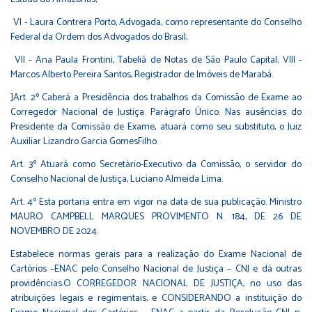
VI - Laura Contrera Porto, Advogada, como representante do Conselho
Federal da Ordem dos Advogados do Brasil;
VII - Ana Paula Frontini, Tabeliã de Notas de São Paulo Capital; VIII -
Marcos Alberto Pereira Santos, Registrador de Imóveis de Marabá.
]Art. 2º Caberá a Presidência dos trabalhos da Comissão de Exame ao
Corregedor Nacional de Justiça. Parágrafo Único. Nas ausências do
Presidente da Comissão de Exame, atuará como seu substituto, o Juiz
Auxiliar Lizandro Garcia GomesFilho.
Art. 3º Atuará como Secretário-Executivo da Comissão, o servidor do
Conselho Nacional de Justiça, Luciano Almeida Lima.
Art. 4º Esta portaria entra em vigor na data de sua publicação. Ministro
MAURO CAMPBELL MARQUES PROVIMENTO N. 184, DE 26 DE
NOVEMBRO DE 2024.
Estabelece normas gerais para a realização do Exame Nacional de
Cartórios –ENAC pelo Conselho Nacional de Justiça – CNJ e dá outras
providências.O CORREGEDOR NACIONAL DE JUSTIÇA, no uso das
atribuições legais e regimentais, e CONSIDERANDO a instituição do