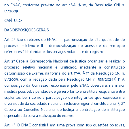
no ENAC, conforme previsto no art. 1º-A, § 10, da Resolução CNJ n.
81/2009.
CAPÍTULO I
DAS DISPOSIÇÕES GERAIS
Art. 2º São diretrizes do ENAC: I – padronização de alta qualidade do
processo seletivo; e II - democratização do acesso e da remoção
referentes à titularidade dos serviços notariais e de registro.
Art. 3º Cabe à Corregedoria Nacional de Justiça organizar e realizar o
processo seletivo nacional e unificado, mediante a constituição
daComissão de Exame, na forma do art. 1º-A, § 1º, da Resolução CNJ n.
81/2009, com a redação dada pela Resolução CNJ n. 575/2024.§ 1º A
composição da Comissão responsável pelo ENAC observará, na maior
medida possível, a paridade de gênero, tanto entre titularesquanto entre
suplentes, bem como a participação de integrantes que expressem a
diversidade da sociedade nacional, inclusive regional einstitucional. § 2º
Caberá ao Conselho Nacional de Justiça a contratação de instituição
especializada para a realização do exame.
Art. 4º O ENAC consistirá em uma prova com 100 questões objetivas,