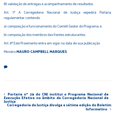
III) validação de entregas e acompanhamento de resultados.
Art. 7º A Corregedoria Nacional de Justiça expedirá Portaria
regulamentar contendo:
a) composição e funcionamento do Comitê Gestor do Programa; e
b) composição dos membros das frentes estruturantes.
Art. 8º Este Provimento entra em vigor na data de sua publicação
Ministro
MAURO CAMPBELL MARQUES
Portaria nº 29 do CNJ institui o Programa Nacional de
Execução Efetiva no âmbito da Corregedoria Nacional de
Justiça
Corregedoria da Justiça divulga a sétima edição do Boletim
Informativo