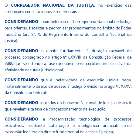
O
CORREGEDOR NACIONAL DA JUSTIÇA,
no exercício das
atribuições constitucionais e regimentais,
CONSIDERANDO
a competência da Corregedoria Nacional de Justiça
para orientar, fiscalizar e padronizar procedimentos no âmbito do Poder
Judiciário (art. 8º, X, do Regimento Interno do Conselho Nacional de
Justiça);
CONSIDERANDO
o direito fundamental à duração razoável do
processo, consagrado no artigo 5º, LXXVIII, da Constituição Federal de
1988, que se estende à fase executiva como corolário indissociável da
efetividade da tutela jurisdicional;
CONSIDERANDO
que a inefetividade da execução judicial nega,
materialmente, o direito de acesso à justiça previsto no artigo 5º, XXXV,
da Constituição Federal;
CONSIDERANDO
os dados do Conselho Nacional de Justiça de 2026,
que revelam alta taxa de congestionamento na execução;
CONSIDERANDO
a modernização tecnológica de processos
executivos, mediante automação e inteligência artificial, como
expressão legítima do direito fundamental de acesso à justiça;