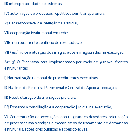
III) interoperabilidade de sistemas;
IV) automação de processos repetitivos com transparência;
V) uso responsável de inteligência artificial;
VI) cooperação institucional em rede;
VII) monitoramento contínuo de resultados; e
VIII) estímulos à atuação dos magistrados e magistradas na execução.
Art. 3º O Programa será implementado por meio de 9 (nove) frentes
estruturantes:
I) Normatização nacional de procedimentos executivos;
II) Núcleos de Pesquisa Patrimonial e Central de Apoio à Execução;
III) Reestruturação de alienações judiciais;
IV) Fomento à conciliação e à cooperação judicial na execução;
V) Concentração de execuções contra grandes devedores, priorização
de processos mais antigos e mecanismos de tratamento de demandas
estruturais, ações civis públicas e ações coletivas;