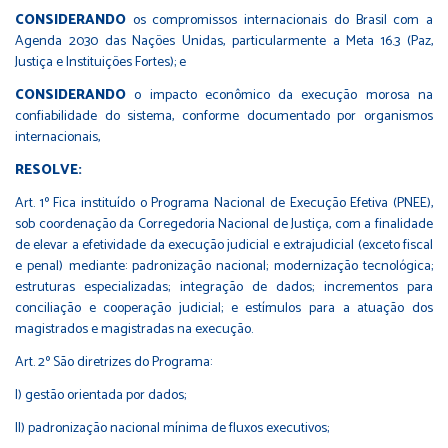
CONSIDERANDO
os compromissos internacionais do Brasil com a
Agenda 2030 das Nações Unidas, particularmente a Meta 16.3 (Paz,
Justiça e Instituições Fortes); e
CONSIDERANDO
o impacto econômico da execução morosa na
confiabilidade do sistema, conforme documentado por organismos
internacionais,
RESOLVE:
Art. 1º Fica instituído o Programa Nacional de Execução Efetiva (PNEE),
sob coordenação da Corregedoria Nacional de Justiça, com a finalidade
de elevar a efetividade da execução judicial e extrajudicial (exceto fiscal
e penal) mediante: padronização nacional; modernização tecnológica;
estruturas especializadas; integração de dados; incrementos para
conciliação e cooperação judicial; e estímulos para a atuação dos
magistrados e magistradas na execução.
Art. 2º São diretrizes do Programa:
I) gestão orientada por dados;
II) padronização nacional mínima de fluxos executivos;