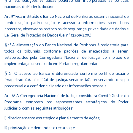
§ 2º As soluções validadas poderão ser incorporadas às políticas
nacionais do Poder Judiciário.
Art. 5º Fica instituído o Banco Nacional de Penhoras, sistema nacional de
centralização, padronização e acesso a informações sobre bens
constritos, observados protocolos de segurança, privacidade de dados e
Lei Geral de Proteção de Dados (Lei nº 13.709/2018).
§ 1º A alimentação do Banco Nacional de Penhoras é obrigatória para
todos os tribunais, conforme padrões de metadados a serem
estabelecidos pela Corregedoria Nacional de Justiça, com prazo de
implementação a ser fixado em Portaria regulamentar.
§ 2º O acesso ao Banco é diferenciado conforme perfil de usuário
(magistrado(a), oficial)(a) de justiça, servidor (a)), preservando o sigilo
processual e a confidencialidade das informações pessoais.
Art. 6º A Corregedoria Nacional de Justiça constituirá Comitê Gestor do
Programa, composto por representantes estratégicos do Poder
Judiciário, com as seguintes atribuições:
I) direcionamento estratégico e planejamento de ações;
II) priorização de demandas e recursos; e