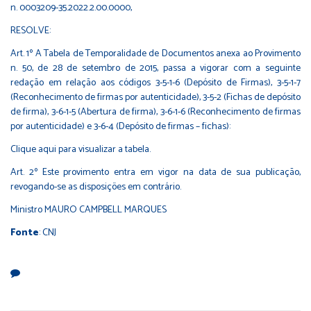
n. 0003209-35.2022.2.00.0000,
RESOLVE:
Art. 1º A Tabela de Temporalidade de Documentos anexa ao Provimento
n. 50, de 28 de setembro de 2015, passa a vigorar com a seguinte
redação em relação aos códigos 3-5-1-6 (Depósito de Firmas), 3-5-1-7
(Reconhecimento de firmas por autenticidade), 3-5-2 (Fichas de depósito
de firma), 3-6-1-5 (Abertura de firma), 3-6-1-6 (Reconhecimento de firmas
por autenticidade) e 3-6-4 (Depósito de firmas – fichas):
Clique aqui
para visualizar a tabela.
Art. 2º Este provimento entra em vigor na data de sua publicação,
revogando-se as disposições em contrário.
Ministro MAURO CAMPBELL MARQUES
Fonte
: CNJ