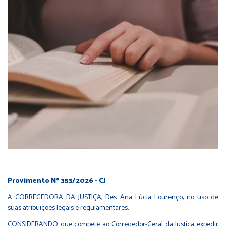
P
rovimento Nº 353/2026 - CJ
A CORREGEDORA DA JUSTIÇA, Des. Ana Lúcia Lourenço, no uso de
suas atribuições legais e regulamentares;
CONSIDERANDO que compete ao Corregedor-Geral da Justiça expedir