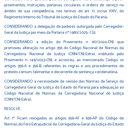
provimentos, instruções, portarias, circulares e ordens de serviço no
âmbito de sua competência, nos termos do art. 17, inciso XXIV, do
Regimento Interno do Tribunal de Justiça do Estado do Paraná;
CONSIDERANDO a delegação de poderes outorgada pelo Corregedor-
Geral da Justiça por meio da Portaria nº 1.980/2025- CGJ;
CONSIDERANDO a edição do Provimento n. 167/2024-CNJ que
promoveu alteração no artigo 356 do Código Nacional de Normas da
Corregedoria Nacional de Justiça (CNN/CNJ-Extra), instituído pelo
Provimento n. 149/2023-CNJ, e acresceu, ao mencionado Código, os
artigos 356-A e 356-B, referentes às regras e aos procedimentos do
protesto comum, falimentar e decorrente de sentença condenatória,
CONSIDERANDO a necessidade de revisão das Normas de Serviço da
Corregedoria Geral da Justiça do Estado do Paraná para adequação ao
Código Nacional de Normas da Corregedoria Nacional de Justiça
(CNN/CNJ-Extra);
RESOLVE:
Art. 1º. Ficam revogados os artigos 656-AF e 656-AP do Código de
Normas do Foro Extrajudicial da Corregedoria-Geral da Justiça do Estado