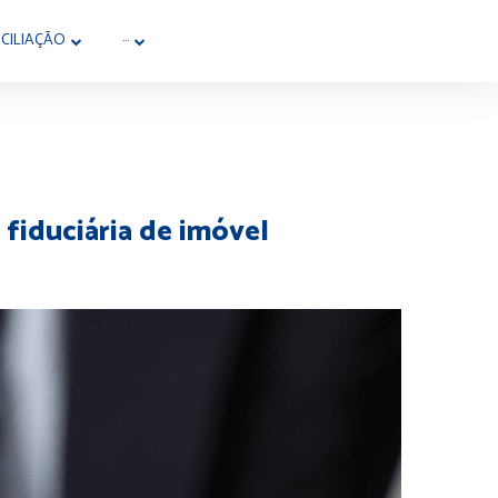
CILIAÇÃO
···
fiduciária de imóvel