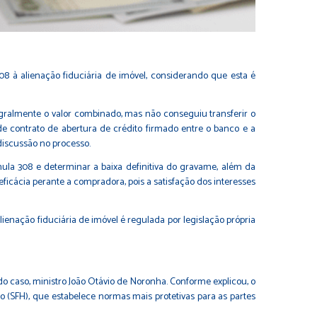
08 à alienação fiduciária de imóvel, considerando que esta é
ralmente o valor combinado, mas não conseguiu transferir o
e contrato de abertura de crédito firmado entre o banco e a
discussão no processo.
 Súmula 308 e determinar a baixa definitiva do gravame, além da
eficácia perante a compradora, pois a satisfação dos interesses
ienação fiduciária de imóvel é regulada por legislação própria
do caso, ministro João Otávio de Noronha. Conforme explicou, o
 (SFH), que estabelece normas mais protetivas para as partes