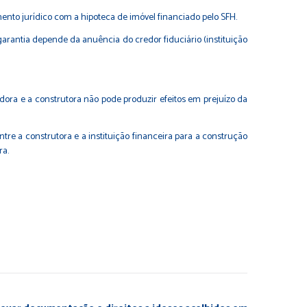
mento jurídico com a hipoteca de imóvel financiado pelo SFH.
a garantia depende da anuência do credor fiduciário (instituição
ora e a construtora não pode produzir efeitos em prejuízo da
ntre a construtora e a instituição financeira para a construção
ra.