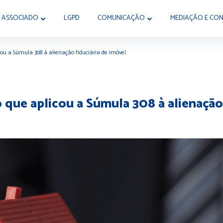
 ASSOCIADO
LGPD
COMUNICAÇÃO
MEDIAÇÃO E CON
u a Súmula 308 à alienação fiduciária de imóvel
que aplicou a Súmula 308 à alienação 