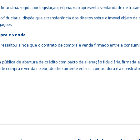
iduciária, regida por legislação própria, não apresenta similaridade de trata
ão fiduciária, dispõe que a transferência dos direitos sobre o imóvel objeto d
gações.
mpra e venda
 ressaltou ainda que o contrato de compra e venda firmado entre a consumid
 pública de abertura de crédito com pacto de alienação fiduciária, firmada e
o de compra e venda celebrado diretamente entre a compradora e a construto