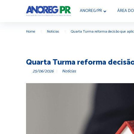
ANOREG/PR
ÁREA DO
Home
|
Notícias
|
Quarta Turma reforma decisão que aplico
Quarta Turma reforma decisão 
25/06/2026
Notícias