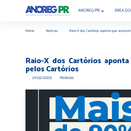
ANOREG/PR
ÁREA DO
Home
|
Notícias
|
Raio-X dos Cartórios aponta que assessori
Raio-X dos Cartórios aponta 
pelos Cartórios
21/02/2025
Notícias