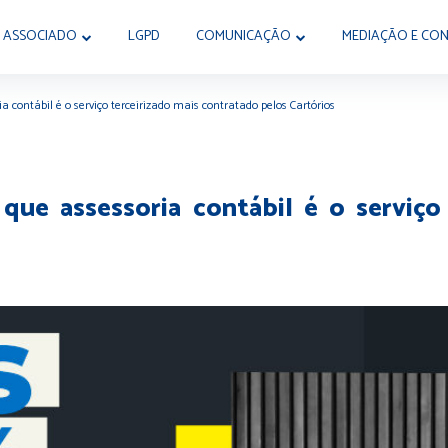
 ASSOCIADO
LGPD
COMUNICAÇÃO
MEDIAÇÃO E CON
a contábil é o serviço terceirizado mais contratado pelos Cartórios
que assessoria contábil é o serviço