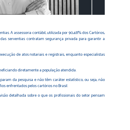
ias. A assessoria contábil, utilizada por 90,48% dos Cartórios,
5% das serventias contratam segurança privada para garantir a
ecução de atos notariais e registrais, enquanto especialistas
eneficiando diretamente a população atendida.
iparam da pesquisa e não têm caráter estatístico, ou seja, não
os enfrentados pelos cartórios no Brasil.
visão detalhada sobre o que os profissionais do setor pensam