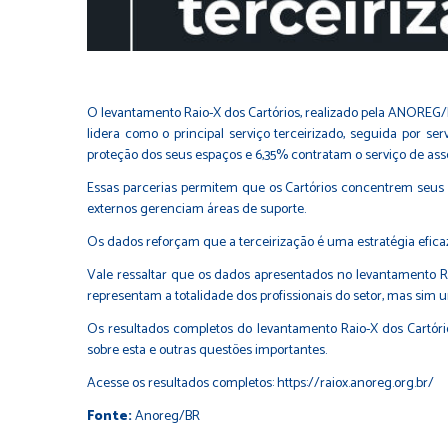
O levantamento Raio-X dos Cartórios, realizado pela ANOREG/BR,
lidera como o principal serviço terceirizado, seguida por se
proteção dos seus espaços e 6,35% contratam o serviço de ass
Essas parcerias permitem que os Cartórios concentrem seus es
externos gerenciam áreas de suporte.
Os dados reforçam que a terceirização é uma estratégia efica
Vale ressaltar que os dados apresentados no levantamento Raio
representam a totalidade dos profissionais do setor, mas sim u
Os resultados completos do levantamento Raio-X dos Cartório
sobre esta e outras questões importantes.
Acesse os resultados completos:
https://raiox.anoreg.org.br/
Fonte:
Anoreg/BR