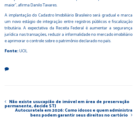
maior”, afirma Danilo Tavares.
A implantação do Cadastro Imobiliário Brasileiro será gradual e marca
um novo estágio de integração entre registros públicos e fiscalização
tributária. A expectativa da Receita Federal é aumentar a segurança
jurídica nas transações, reduzir a informalidade no mercado imobiliário
e aprimorar o controle sobre o patrimônio declarado no país.
Fonte:
UOL
Não existe usucapião de imóvel em área de preservação
permanente, decide STJ
Autocuratela em 2026: Como idosos e quem administra
bens podem garantir seus direitos no cartório