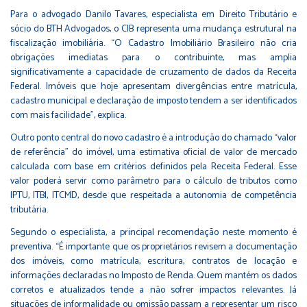
Para o advogado Danilo Tavares, especialista em Direito Tributário e
sócio do BTH Advogados, o CIB representa uma mudança estrutural na
fiscalização imobiliária. “O Cadastro Imobiliário Brasileiro não cria
obrigações imediatas para o contribuinte, mas amplia
significativamente a capacidade de cruzamento de dados da Receita
Federal. Imóveis que hoje apresentam divergências entre matrícula,
cadastro municipal e declaração de imposto tendem a ser identificados
com mais facilidade”, explica.
Outro ponto central do novo cadastro é a introdução do chamado “valor
de referência” do imóvel, uma estimativa oficial de valor de mercado
calculada com base em critérios definidos pela Receita Federal. Esse
valor poderá servir como parâmetro para o cálculo de tributos como
IPTU, ITBI, ITCMD, desde que respeitada a autonomia de competência
tributária.
Segundo o especialista, a principal recomendação neste momento é
preventiva. “É importante que os proprietários revisem a documentação
dos imóveis, como matrícula, escritura, contratos de locação e
informações declaradas no Imposto de Renda. Quem mantém os dados
corretos e atualizados tende a não sofrer impactos relevantes. Já
situações de informalidade ou omissão passam a representar um risco