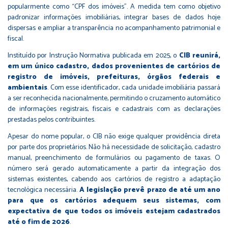
popularmente como “CPF dos imóveis”. A medida tem como objetivo
padronizar informações imobiliárias, integrar bases de dados hoje
dispersas e ampliar a transparência no acompanhamento patrimonial e
fiscal.
Instituído por Instrução Normativa publicada em 2025, o
CIB reunirá,
em um único cadastro, dados provenientes de cartórios de
registro de imóveis, prefeituras, órgãos federais e
ambientais
. Com esse identificador, cada unidade imobiliária passará
a ser reconhecida nacionalmente, permitindo o cruzamento automático
de informações registrais, fiscais e cadastrais com as declarações
prestadas pelos contribuintes.
Apesar do nome popular, o CIB não exige qualquer providência direta
por parte dos proprietários. Não há necessidade de solicitação, cadastro
manual, preenchimento de formulários ou pagamento de taxas. O
número será gerado automaticamente a partir da integração dos
sistemas existentes, cabendo aos cartórios de registro a adaptação
tecnológica necessária.
A legislação prevê prazo de até um ano
para que os cartórios adequem seus sistemas, com
expectativa de que todos os imóveis estejam cadastrados
até o fim de 2026
.