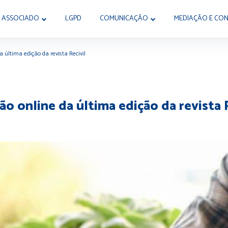
 ASSOCIADO
LGPD
COMUNICAÇÃO
MEDIAÇÃO E CON
da última edição da revista Recivil
são online da última edição da revista 