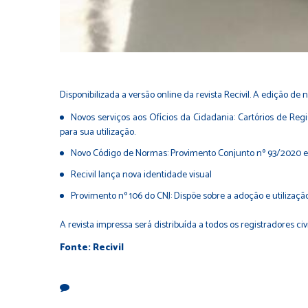
Disponibilizada a versão online da revista Recivil. A
edição de nº
Novos serviços aos Ofícios da Cidadania: Cartórios de Reg
para sua utilização.
Novo Código de Normas: Provimento Conjunto nº 93/2020 entr
Recivil lança nova identidade visual
Provimento nº 106 do CNJ: Dispõe sobre a adoção e utiliza
A revista impressa será distribuída a todos os registradores ci
Fonte: Recivil