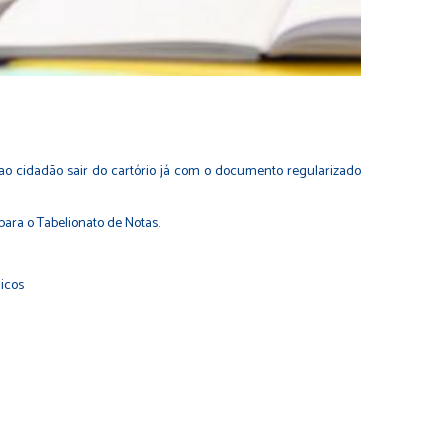
á ao cidadão sair do cartório já com o documento regularizado
para o Tabelionato de Notas.
licos