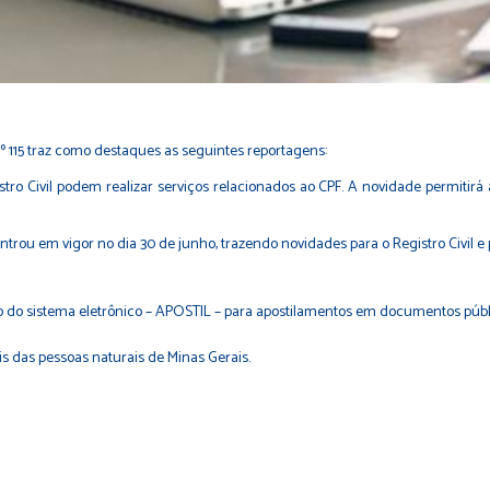
 115
traz como destaques as seguintes reportagens:
istro Civil podem realizar serviços relacionados ao CPF. A novidade permitir
ou em vigor no dia 30 de junho, trazendo novidades para o Registro Civil e 
ção do sistema eletrônico – APOSTIL – para apostilamentos em documentos púb
vis das pessoas naturais de Minas Gerais.