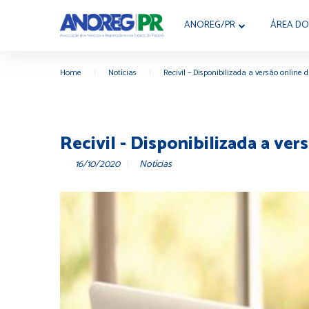
ANOREG/PR
ÁREA DO
Home
|
Notícias
|
Recivil – Disponibilizada a versão online 
Recivil - Disponibilizada a ver
16/10/2020
Notícias