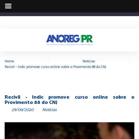
Home
|
Notícias
|
Recivil – Indic promove curso online sobre o Provimento 88 do CNJ
Recivil - Indic promove curso online sobre o
Provimento 88 do CNJ
29/09/2020
Notícias