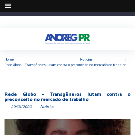
Home
|
Notícias
|
Rede Globo – Transgêneros lutam contra o preconceito no mercado de trabalho
Rede Globo – Transgêneros lutam contra o
preconceito no mercado de trabalho
29/01/2020
Notícias