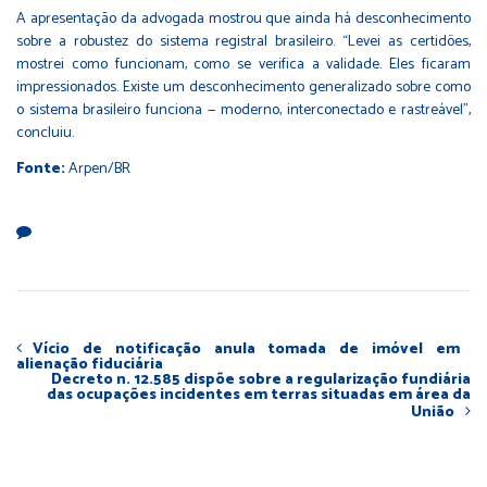
A apresentação da advogada mostrou que ainda há desconhecimento
sobre a robustez do sistema registral brasileiro. “Levei as certidões,
mostrei como funcionam, como se verifica a validade. Eles ficaram
impressionados. Existe um desconhecimento generalizado sobre como
o sistema brasileiro funciona — moderno, interconectado e rastreável”,
concluiu.
Fonte:
Arpen/BR
Vício de notificação anula tomada de imóvel em
alienação fiduciária
Decreto n. 12.585 dispõe sobre a regularização fundiária
das ocupações incidentes em terras situadas em área da
União