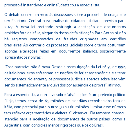
processo é instantâneo e online”, destacou a especialista.
O debate ocorre em meio às discussões sobre a proposta de criação de
um Escritório Central para análise de cidadania italiana, previsto para
2027. A nova lei pretende restringir a aceitação de documentos
emitidos fora da Itália, alegando riscos de falsificação. Para Antonini, não
há registros comprovados de fraudes originadas em certidões
brasileiras. Ao contrário: os processos judiciais sobre o tema costumam
apontar alterações feitas em documentos italianos, posteriormente
apresentados no Brasil.
“Essa narrativa não é nova. Desde a promulgação da Lei nº 91, de 1992,
os ítalo-brasileiros enfrentam acusações de forjar ascendência e alterar
documentos. No entanto, os processos judiciais abertos sobre isso vêm
sendo sistematicamente arquivados por ausência de provas”, afirmou.
Para a especialista, a narrativa sobre falsificações é um pretexto político.
“Hoje, temos cerca de 6,5 milhões de cidadãos reconhecidos fora da
Itália, com potencial para outros 50 ou 60 milhões. Limitar esse número
tem reflexos orçamentários e eleitorais”, observou. Ela também chamou
atenção para a aceitação de documentos de outros países, como a
Argentina, com controles menos rigorosos que os do Brasil.